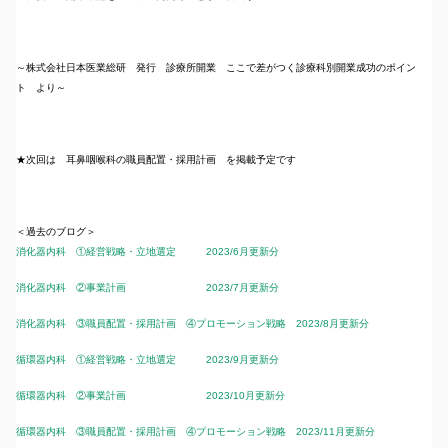
～株式会社日本医業総研 発行 診療所開業 ここで差がつく診療科別開業成功のポイン
ト より～
★次回は 耳鼻咽喉科の職員配置・採用計画 を掲載予定です
＜過去のブログ＞
消化器内科 ①経営戦略・立地選定 2023/6月更新分
消化器内科 ②事業計画 2023/7月更新分
消化器内科 ③職員配置・採用計画 ④プロモーション戦略 2023/8月更新分
循環器内科 ①経営戦略・立地選定 2023/9月更新分
循環器内科 ②事業計画 2023/10月更新分
循環器内科 ③職員配置・採用計画 ④プロモーション戦略 2023/11月更新分