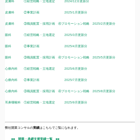
皮膚科 ①経営戦略・立地選定 2024/12月更新分
皮膚科 ②事業計画 2025/1月更新分
皮膚科 ③職員配置・採用計画 ④プロモーション戦略 2025/2月更新分
眼科 ①経営戦略・立地選定 2025/3月更新分
眼科 ②事業計画 2025/4月更新分
眼科 ③職員配置・採用計画 ④プロモーション戦略 2025/5月更新分
心療内科 ①経営戦略・立地選定 2025/6月更新分
心療内科 ②事業計画 2025/7月更新分
心療内科 ③職員配置・採用計画 ④プロモーション戦略 2025/8月更新分
耳鼻咽喉科 ①経営戦略・立地選定 2025/9月更新分
弊社開業コンサルの
実績
はこちらでご覧になれます。
■■ 開業・承継支援実績一覧 ■■