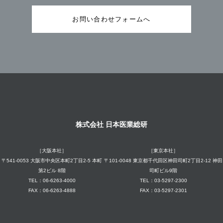
お問い合わせフォームへ
株式会社 日本医業総研
［大阪本社］
［東京本社］
〒541-0053 大阪市中央区本町2丁目2-5 本町
〒101-0048 東京都千代田区神田司町2丁目2-12 神田
第2ビル 8階
司町ビル9階
TEL：06-6263-4000
TEL：03-5297-2300
FAX：06-6263-4888
FAX：03-5297-2301