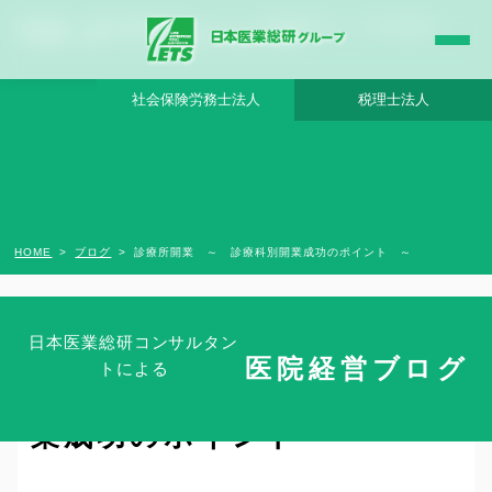
診療所開業 ～ 診療科別開業成功のポイント ～ - 日本医業総研グループ |日本医業総研
｜医院開業・承継・クリニック経営支援・医療モール開発
社会保険労務士法人
税理士法人
HOME
ブログ
診療所開業 ～ 診療科別開業成功のポイント ～
日本医業総研コンサルタン
医院経営ブログ
トによる
診療所開業 ～ 診療科別開
業成功のポイント ～