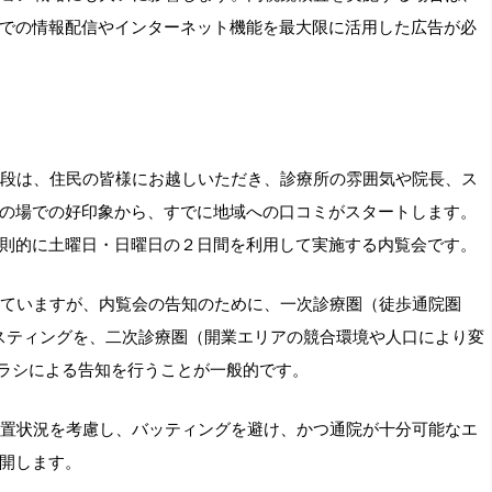
での情報配信やインターネット機能を最大限に活用した広告が必
段は、住民の皆様にお越しいただき、診療所の雰囲気や院長、ス
の場での好印象から、すでに地域への口コミがスタートします。
則的に土曜日・日曜日の２日間を利用して実施する内覧会です。
ていますが、内覧会の告知のために、一次診療圏（徒歩通院圏
ポスティングを、二次診療圏（開業エリアの競合環境や人口により変
チラシによる告知を行うことが一般的です。
置状況を考慮し、バッティングを避け、かつ通院が十分可能なエ
開します。