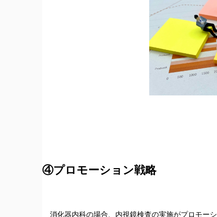
④プロモーション戦略
消化器内科の場合、内視鏡検査の実施がプロモーシ