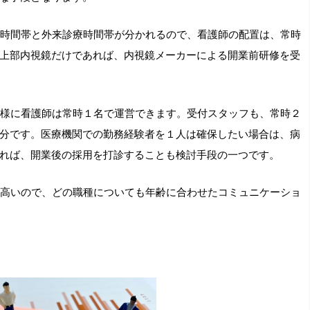
時間帯と外来診療時間帯が分かれるので、看護師の配置は、常時
上部内視鏡だけであれば、内視鏡メーカーによる開業前研修を受
様に看護師は常時１名で運営できます。受付スタッフも、常時２
分です。医療機関での勤務経験者を１人は確保したい場合は、病
れば、開業後の採用を打診することも検討手段の一つです。
高いので、どの職種についても年齢に合わせたコミュニケーショ