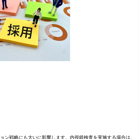
ョン戦略にも大いに影響します。内視鏡検査を実施する場合は、