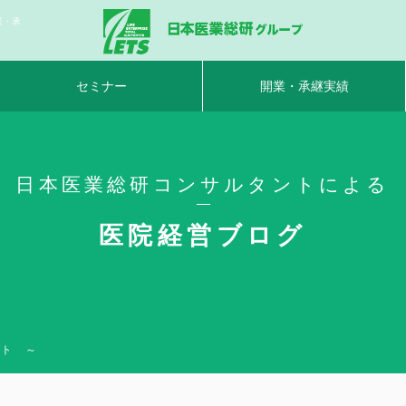
業・承
セミナー
開業・承継実績
日本医業総研コンサルタントによる
医院経営ブログ
ント ～