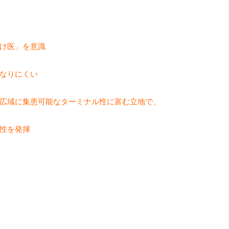
け医」を意識
なりにくい
広域に集患可能なターミナル性に富む立地で、
性を発揮