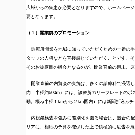
広域からの集患が必要となりますので、ホームページ
要となります。
（１）開業前のプロモーション
診療所開業を地域に知っていただくための一番の手
タッフの人柄などを直接感じていただくことです。そ
そのお披露目の機会となるのが、開業直前の週末、原
開業直前の内覧会の実施は、多くの診療科で浸透し
内、半径約500m）には、診療所のリーフレットの
動。概ね半径１kmから２km圏内）には新聞折込み
内視鏡検査を強みに差別化を図る場合は、競合の配
リアに、相応の予算を確保した上で積極的に広告を展