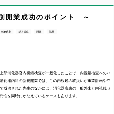
別開業成功のポイント ～
立地選定
経営戦略
開業
院長
上部消化器官内視鏡検査が一般化したことで、内視鏡検査へのハ
消化器内科の新規開業では、この内視鏡の取扱いが事業計画や立
で成功された先生のなかには、消化器疾患の一般外来と内視鏡セ
門性を同時にかなえているケースもあります。