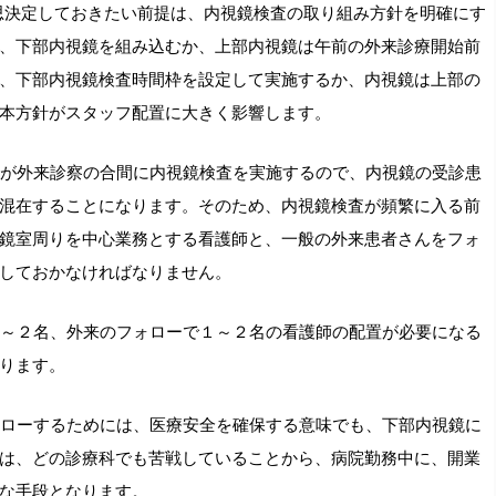
決定しておきたい前提は、内視鏡検査の取り組み方針を明確にす
、下部内視鏡を組み込むか、上部内視鏡は午前の外来診療開始前
、下部内視鏡検査時間枠を設定して実施するか、内視鏡は上部の
本方針がスタッフ配置に大きく影響します。
が外来診察の合間に内視鏡検査を実施するので、内視鏡の受診患
混在することになります。そのため、内視鏡検査が頻繁に入る前
鏡室周りを中心業務とする看護師と、一般の外来患者さんをフォ
しておかなければなりません。
～２名、外来のフォローで１～２名の看護師の配置が必要になる
ります。
ローするためには、医療安全を確保する意味でも、下部内視鏡に
は、どの診療科でも苦戦していることから、病院勤務中に、開業
な手段となります。