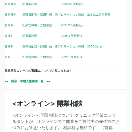
整形外科 ②事業計画 2024/10月更新分
整形外科 ③職員配置・採用計画 ④プロモーション戦略 2024/11月更新分
皮膚科 ①経営戦略・立地選定 2024/12月更新分
皮膚科 ②事業計画 2025/1月更新分
皮膚科 ③職員配置・採用計画 ④プロモーション戦略 2025/2月分
眼科 ①経営戦略・立地選定 2025/3月更新分
弊社開業コンサルの
実績
はこちらでご覧になれます。
■■ 開業・承継支援実績一覧 ■■