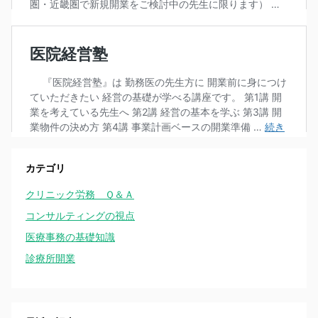
カテゴリ
クリニック労務 Ｑ＆Ａ
コンサルティングの視点
医療事務の基礎知識
診療所開業