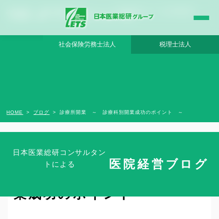
診療所開業 ～ 診療科別開業成功のポイント ～ - 日本医業総研グループ |日本医業総研
｜医院開業・承継・クリニック経営支援・医療モール開発
社会保険労務士法人
税理士法人
HOME
ブログ
診療所開業 ～ 診療科別開業成功のポイント ～
日本医業総研コンサルタン
医院経営ブログ
トによる
診療所開業 ～ 診療科別開
業成功のポイント ～