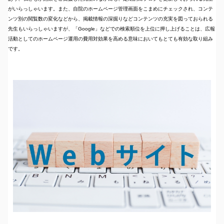
がいらっしゃいます。また、自院のホームページ管理画面をこまめにチェックされ、コンテ
ンツ別の閲覧数の変化などから、掲載情報の深掘りなどコンテンツの充実を図っておられる
先生もいらっしゃいますが、「Google」などでの検索順位を上位に押し上げることは、広報
活動としてのホームページ運用の費用対効果を高める意味においてもとても有効な取り組み
です。