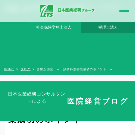
診療所開業 ～ 診療科別開業成功のポイント ～ - 日本医業総研グループ |日本医業総研
｜医院開業・承継・クリニック経営支援・医療モール開発
社会保険労務士法人
税理士法人
HOME
ブログ
診療所開業 ～ 診療科別開業成功のポイント ～
日本医業総研コンサルタン
医院経営ブログ
トによる
診療所開業 ～ 診療科別開
業成功のポイント ～