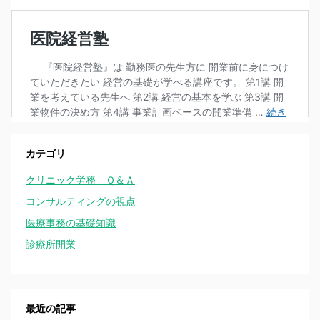
カテゴリ
クリニック労務 Ｑ＆Ａ
コンサルティングの視点
医療事務の基礎知識
診療所開業
最近の記事