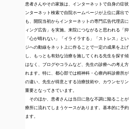
患者さんやその家族は、インターネットで自身の症状
ンターネット検索で自院ホームページが上位に露出で
も、開院当初からインターネットの専門広告代理店に依頼
ィング広告」を実施。来院につながると思われる「抑
「心が晴れない」「イライラする」「ストレス」とい
ジへの動線をネット上に作ることで一定の成果を上げ
し、もっとも有効な治療を施してくれる先生を探す傾
はなく、ブログやコラムなど、先生の診療への考え方
れます。特に、都心部では精神科・心療内科診療所が
の違い、先生が得意とする治療技術や、カウンセリン
重要となってきています。
そのほか、患者さんは当日に急な不調に陥ることが
療所に流れてしまうケースがあります。基本的に予約
ます。