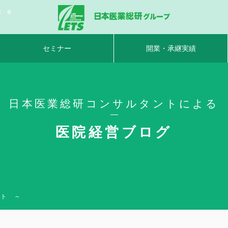
業・承
セミナー
開業・承継実績
日本医業総研コンサルタントによる
医院経営ブログ
ント ～