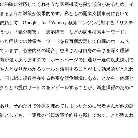
に的確に対応してくれそうな医療機関を探す傾向があるため、イ
きるような対策が効果的です。私どもの開業支援事例において
して「Google」や「Yahoo」検索エンジンに対する「リステ
うつ」「気分障害」「適応障害」などの病名検索キーワード、
った症状での検索キーワードを数百個設定して自院のホームペー
ています。心療内科の場合、患者さんは自身の辛さを深く理解
向が強くありますので、ホームページでは通り一遍の疾患説明で
や人となりがわかるツールを活用することがより効果的だと思わ
、同じ駅に複数存在する過密な競争環境にあることから、他院と
グなどの提供サービスをアピールすることが、新患獲得のために
あり、予約だけで診療を埋めてしまったために患者さんが他の診
制としても、一定数の当日診察予約枠を残しておくことが望まれ