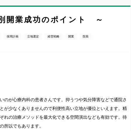
別開業成功のポイント ～
採用計画
立地選定
経営戦略
開業
院長
いのが心療内科の患者さんです。抑うつや気分障害などで通院さ
とが少なくありませんので利便性高い立地が優位といえます。精
ぞれの治療メソッドを最大化できる空間演出なども有効です。待
の所以でもあります。