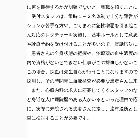
に何を期待するかが明確でないと、離職を招くことに
受付スタッフは、常時１～２名体制で十分な運営が
ションが苦手な方や、ごくまれに急性増悪を引き起こ
ん対応のレクチャーを実施し、基本ルールとして意思
や診療予約を受け付けることが多いので、電話応対に
患者さんの全身状態の把握や、治療薬の血中濃度の
内で資格がないとできない仕事がこの採血しかないこ
この場合、採血は先生自らが行うことになりますので
採用し、その時間帯に血液検査が必要な患者さんに来
また、心療内科の求人に応募してくるスタッフのな
ど身近な人に通院歴のある人がいるといった理由で応
に、実際に来院される患者さんに接し、適材適所とし
重に検討することが必要です。