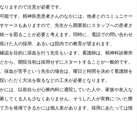
なりますので注意が必要です。
可能です。精神疾患患者さんのなかには、他者とのコミュニケー
すケースもありますので、先生から開業前にスタッフへの患者さ
統一を図ることが必要と考えます。同時に、電話での問い合わせ
長けた人の採用、あるいは院内での教育が望まれます。
確認を目的に採血を行う先生もいます。看護師は、精神科診療所
とから、開院当初は採用せずにスタートすることが一般的です。
、採血が苦手という先生の場合は、曜日と時間を決めて看護師を
院いただく方法を取るなどの工夫が必要となります。
かには、以前自らが心療内科に通院していた人や、家族や友人な
募してくる人も少なくありません。そうした人が実務についた際
て力を発揮できるかには個人差があります。採用にあたっては慎