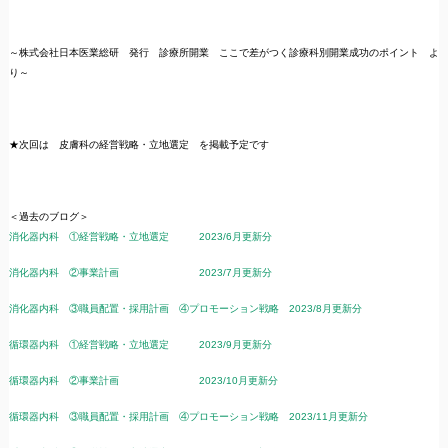
～株式会社日本医業総研 発行 診療所開業 ここで差がつく診療科別開業成功のポイント よ
り～
★次回は 皮膚科の経営戦略・立地選定 を掲載予定です
＜過去のブログ＞
消化器内科 ①経営戦略・立地選定 2023/6月更新分
消化器内科 ②事業計画 2023/7月更新分
消化器内科 ③職員配置・採用計画 ④プロモーション戦略 2023/8月更新分
循環器内科 ①経営戦略・立地選定 2023/9月更新分
循環器内科 ②事業計画 2023/10月更新分
循環器内科 ③職員配置・採用計画 ④プロモーション戦略 2023/11月更新分