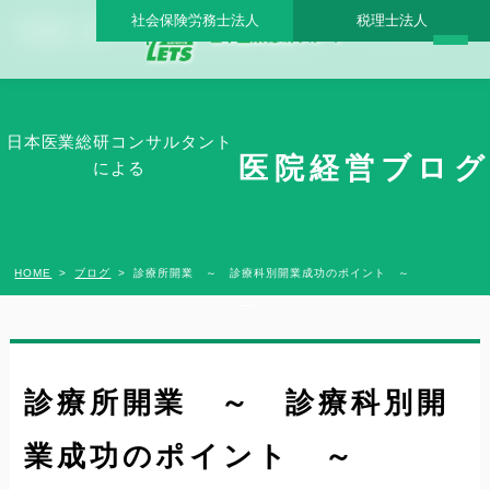
社会保険労務士法人
税理士法人
診療所開業 ～ 診療科別開業成功のポイント ～ - 日本医業総研グループ |日本医業総研
｜医院開業・承継・クリニック経営支援・医療モール開発
日本医業総研コンサルタント
医院経営ブログ
による
HOME
ブログ
診療所開業 ～ 診療科別開業成功のポイント ～
診療所開業 ～ 診療科別開
業成功のポイント ～