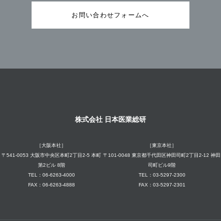
お問い合わせフォームへ
株式会社 日本医業総研
［大阪本社］
［東京本社］
〒541-0053 大阪市中央区本町2丁目2-5 本町
〒101-0048 東京都千代田区神田司町2丁目2-12 神田
第2ビル 8階
司町ビル9階
TEL：06-6263-4000
TEL：03-5297-2300
FAX：06-6263-4888
FAX：03-5297-2301