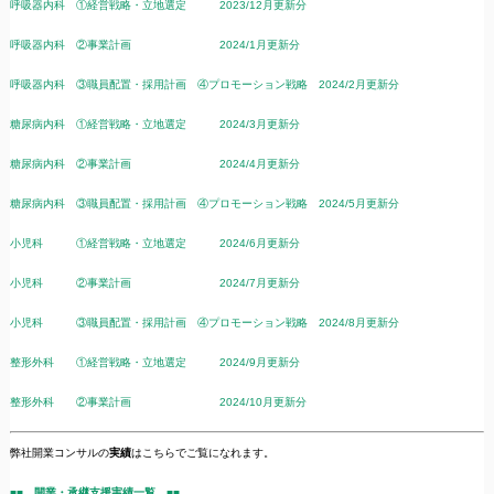
呼吸器内科 ①経営戦略・立地選定 2023/12月更新分
呼吸器内科 ②事業計画 2024/1月更新分
呼吸器内科 ③職員配置・採用計画 ④プロモーション戦略 2024/2月更新分
糖尿病内科 ①経営戦略・立地選定 2024/3月更新分
糖尿病内科 ②事業計画 2024/4月更新分
糖尿病内科 ③職員配置・採用計画 ④プロモーション戦略 2024/5月更新分
小児科 ①経営戦略・立地選定 2024/6月更新分
小児科 ②事業計画 2024/7月更新分
小児科 ③職員配置・採用計画 ④プロモーション戦略 2024/8月更新分
整形外科 ①経営戦略・立地選定 2024/9月更新分
整形外科 ②事業計画 2024/10月更新分
弊社開業コンサルの
実績
はこちらでご覧になれます。
■■ 開業・承継支援実績一覧 ■■