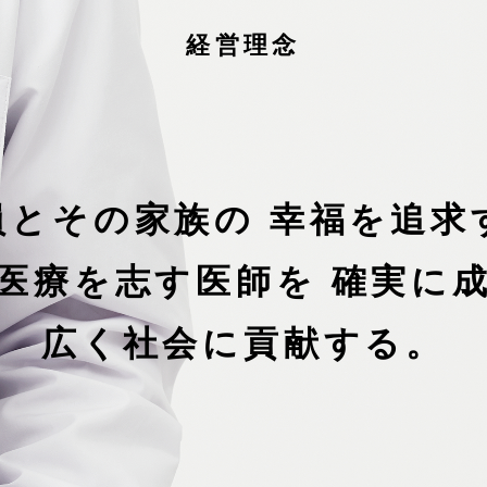
経営理念
員とその家族の
幸福を追求
医療を志す医師を
確実に
広く社会に貢献する。