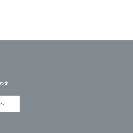
わせ
ムへ