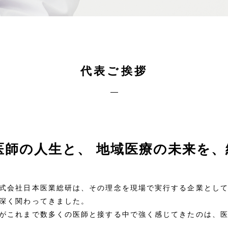
代表ご挨拶
医師の人生と、
地域医療の未来を、
式会社日本医業総研は、その理念を現場で実行する企業とし
深く関わってきました。
がこれまで数多くの医師と接する中で強く感じてきたのは、
。