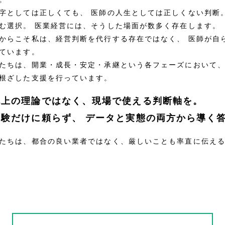
字としては正しくても、
医師の人生としては正しくない判断
む選択。
医業経営には、そうした場面が数多く存在します。
からこそ私は、経営判断を代行する存在ではなく、
医師が自
ています。
たちは、開業・成長・安定・承継という各フェーズにおいて
根ざした支援を行っています。
机上の理論ではなく、現場で使える判断軸を。
経験だけに頼らず、
データと実態の両方から導く
たちは、都合の良い業者ではなく、厳しいことも率直に伝え