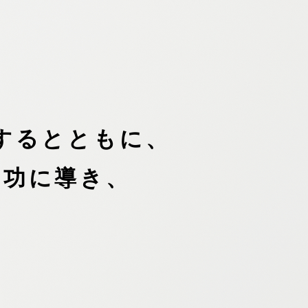
するとともに、
成功に導き、