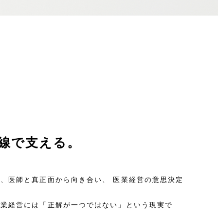
線で支える。
て、医師と真正面から向き合い、
医業経営の意思決定
医業経営には「正解が一つではない」という現実で