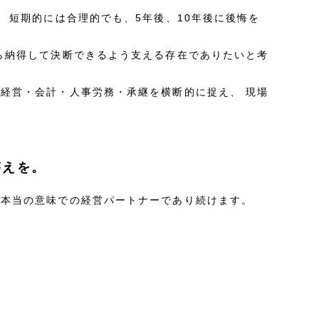
。
短期的には合理的でも、5年後、10年後に後悔を
ら納得して決断できるよう支える存在でありたいと考
、経営・会計・人事労務・承継を横断的に捉え、
現場
答えを。
る本当の意味での経営パートナーであり続けます。