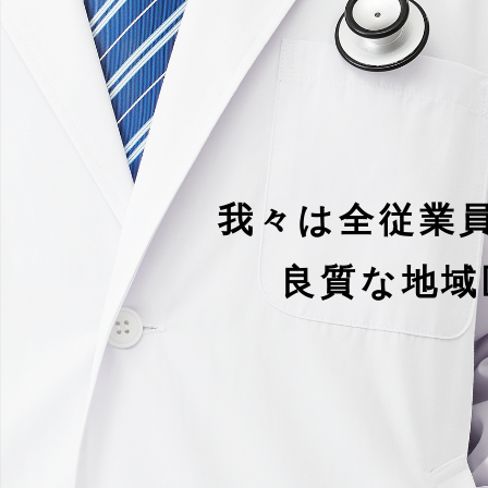
我々は全従業
良質な地域