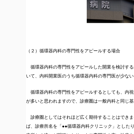
（２）循環器内科の専門性をアピールする場合
循環器内科の専門性をアピールした開業を検討する場
いて、内科開業医のうち循環器内科の専門医が少ない
循環器内科の専門性をアピールするとしても、内視
が多いと思われますので、診療圏は一般内科と同じ基
診療圏としてはそれほど広く期待することはできま
ば、診療所名を「●●循環器内科クリニック」とした