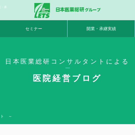
業・承
セミナー
開業・承継実績
日本医業総研コンサルタントによる
医院経営ブログ
ント ～