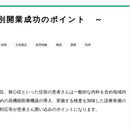
別開業成功のポイント ～
採用
立地選定
経営戦略
職員
開業
院長
症、狭心症といった症状の患者さんは一般的な内科を含め地域内
めの高機能医療機器の導入、実施する検査を加味した診療単価の
対応等が患者さん囲い込みのポイントになります。