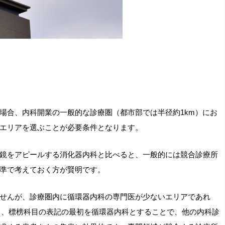
合、内科開業の一般的な診療圏（都市部では半径約1km）にお
エリアを選ぶことが必要条件となります。
鏡をアピールする消化器内科と比べると、一般的には競合診療所
準で考えておく方が賢明です。
せんが、診療圏内に循環器内科の専門医が少ないエリアであれ
り、標榜科目の表記の最初を循環器内科とすることで、他の内科診