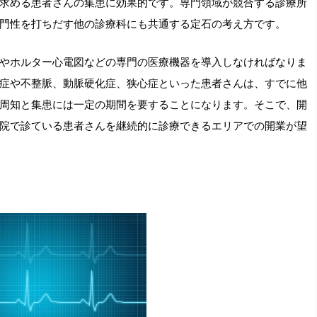
求める患者さんの集患に効果的です。専門領域が競合する診療所
門性を打ちだす他の診療科にも共通する定石の考え方です。
やホルター心電図などの専門の医療機器を導入しなければなりま
症や不整脈、動脈硬化症、狭心症といった患者さんは、すでに他
周知と集患には一定の期間を要することになります。そこで、開
院で診ている患者さんを継続的に診療できるエリアでの開業が望