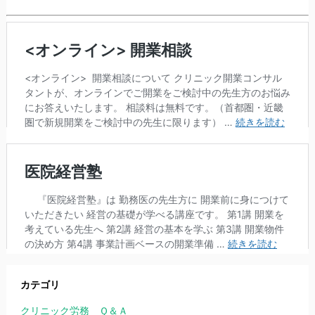
カテゴリ
クリニック労務 Ｑ＆Ａ