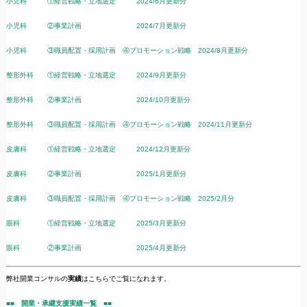
小児科 ①経営戦略・立地選定 2024/6月更新分
小児科 ②事業計画 2024/7月更新分
小児科 ③職員配置・採用計画 ④プロモーション戦略 2024/8月更新分
整形外科 ①経営戦略・立地選定 2024/9月更新分
整形外科 ②事業計画 2024/10月更新分
整形外科 ③職員配置・採用計画 ④プロモーション戦略 2024/11月更新分
皮膚科 ①経営戦略・立地選定 2024/12月更新分
皮膚科 ②事業計画 2025/1月更新分
皮膚科 ③職員配置・採用計画 ④プロモーション戦略 2025/2月分
眼科 ①経営戦略・立地選定 2025/3月更新分
眼科 ②事業計画 2025/4月更新分
弊社開業コンサルの
実績
はこちらでご覧になれます。
■■ 開業・承継支援実績一覧 ■■