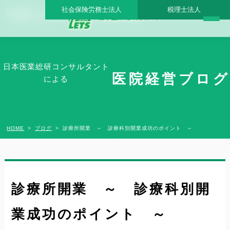
社会保険労務士法人
税理士法人
診療所開業 ～ 診療科別開業成功のポイント ～ - 日本医業総研グループ |日本医業総研
｜医院開業・承継・クリニック経営支援・医療モール開発
日本医業総研コンサルタント
医院経営ブログ
による
HOME
ブログ
診療所開業 ～ 診療科別開業成功のポイント ～
診療所開業 ～ 診療科別開
業成功のポイント ～