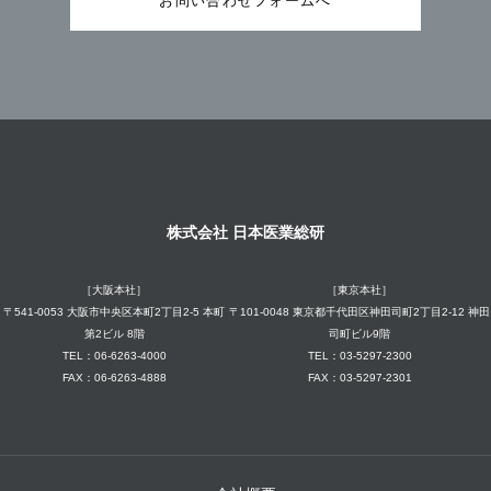
お問い合わせフォームへ
株式会社 日本医業総研
［大阪本社］
［東京本社］
〒541-0053 大阪市中央区本町2丁目2-5 本町
〒101-0048 東京都千代田区神田司町2丁目2-12 神田
第2ビル 8階
司町ビル9階
TEL：06-6263-4000
TEL：03-5297-2300
FAX：06-6263-4888
FAX：03-5297-2301