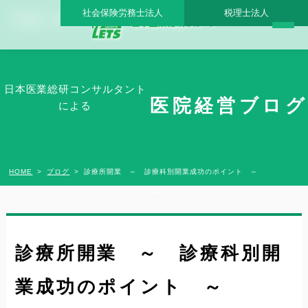
社会保険労務士法人
税理士法人
診療所開業 ～ 診療科別開業成功のポイント ～ - 日本医業総研グループ |日本医業総研
｜医院開業・承継・クリニック経営支援・医療モール開発
日本医業総研コンサルタント
医院経営ブログ
による
HOME
ブログ
診療所開業 ～ 診療科別開業成功のポイント ～
診療所開業 ～ 診療科別開
業成功のポイント ～