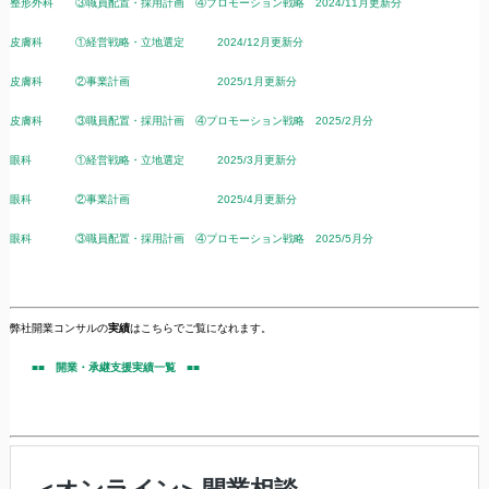
整形外科 ③職員配置・採用計画 ④プロモーション戦略 2024/11月更新分
皮膚科 ①経営戦略・立地選定 2024/12月更新分
皮膚科 ②事業計画 2025/1月更新分
皮膚科 ③職員配置・採用計画 ④プロモーション戦略 2025/2月分
眼科 ①経営戦略・立地選定 2025/3月更新分
眼科 ②事業計画 2025/4月更新分
眼科 ③職員配置・採用計画 ④プロモーション戦略 2025/5月分
弊社開業コンサルの
実績
はこちらでご覧になれます。
■■ 開業・承継支援実績一覧 ■■