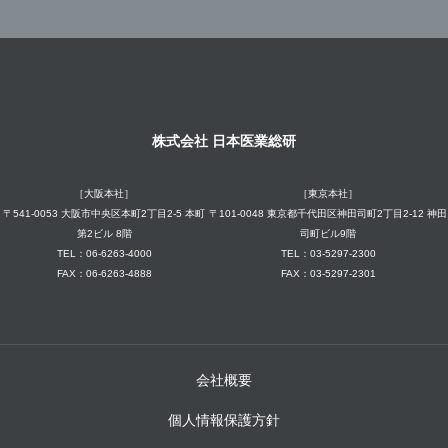
株式会社 日本医業総研
［大阪本社］
［東京本社］
〒541-0053 大阪市中央区本町2丁目2-5 本町
〒101-0048 東京都千代田区神田司町2丁目2-12 神田
第2ビル 8階
司町ビル9階
TEL：06-6263-4000
TEL：03-5297-2300
FAX：06-6263-4888
FAX：03-5297-2301
会社概要
個人情報保護方針