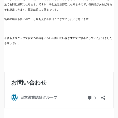
足でも同じ解釈になります。ですが、手と足は別部位になりますので、傷病名があればそれ
ぞれ算定できます。算定は月に２回までです。
処置の項目も多いので、とりあえず今回はここまでにしたいと思います。
今後もクリニックで役立つ内容をいろいろ書いていきますのでご参考にしていただけました
ら幸いです。