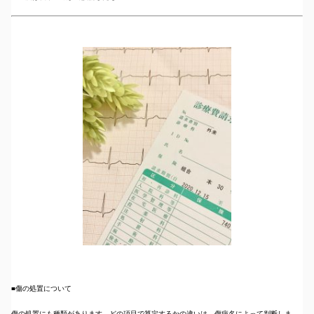
■傷の処置について
傷の処置にも種類があります。どの項目で算定するかの違いは、傷病名によって判断しま