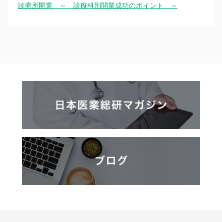
診療所開業 ～ 診療科別開業成功のポイント ～