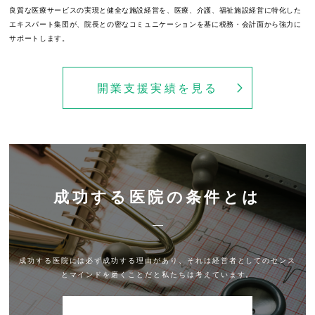
良質な医療サービスの実現と健全な施設経営を、医療、介護、福祉施設経営に特化した
エキスパート集団が、院長との密なコミュニケーションを基に税務・会計面から強力に
サポートします。
開業支援実績を見る
成功する医院の条件とは
成功する医院には必ず成功する理由があり、それは経営者としてのセンス
とマインドを磨くことだと私たちは考えています。