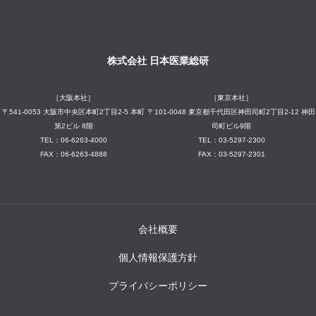
株式会社 日本医業総研
［大阪本社］
［東京本社］
〒541-0053 大阪市中央区本町2丁目2-5 本町
〒101-0048 東京都千代田区神田司町2丁目2-12 神田
第2ビル 8階
司町ビル9階
TEL：06-6263-4000
TEL：03-5297-2300
FAX：06-6263-4888
FAX：03-5297-2301
会社概要
個人情報保護方針
プライバシーポリシー