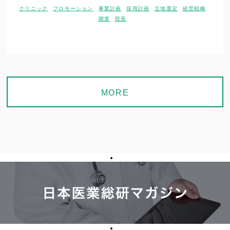
クリニック
プロモーション
事業計画
採用計画
立地選定
経営戦略
開業
院長
MORE