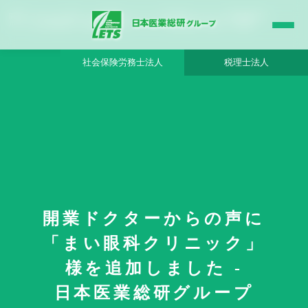
開業ドクターからの声に「まい眼科クリニック」様を追加しました - 日本医業総研グ
ループ |日本医業総研｜医院開業・承継・クリニック経営支援・医療モール開発
社会保険労務士法人
税理士法人
HOME
更新情報
開業ドクターからの声に
開業ドクターからの声に「まい眼科クリニック」様を追加しました
「まい眼科クリニック」
様を追加しました -
日本医業総研グループ
2019年8月21日