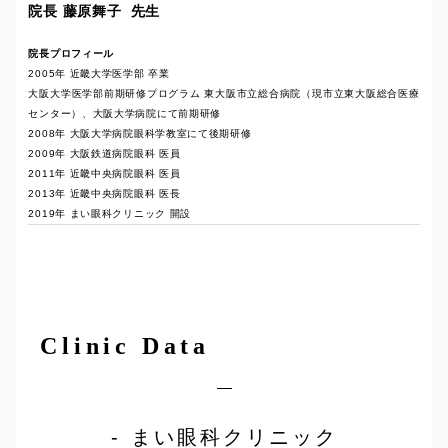
院長 藤原舞子 先生
院長プロフィール
2005年 近畿大学医学部 卒業
大阪大学医学部前期研修プログラム 東大阪市立総合病院（現市立東大阪総合医療
センター）、大阪大学病院にて前期研修
2008年 大阪大学病院眼科学教室にて後期研修
2009年 大阪鉄道病院眼科 医員
2011年 近畿中央病院眼科 医員
2013年 近畿中央病院眼科 医長
2019年 まい眼科クリニック 開設
Clinic Data
まい眼科クリニック