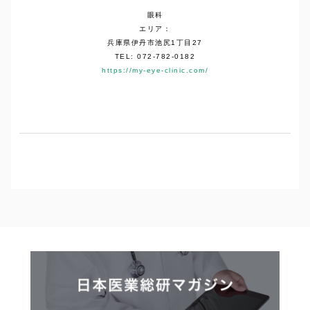
眼科
エリア：
兵庫県伊丹市池尻1丁目27
TEL: 072-782-0182
https://my-eye-clinic.com/