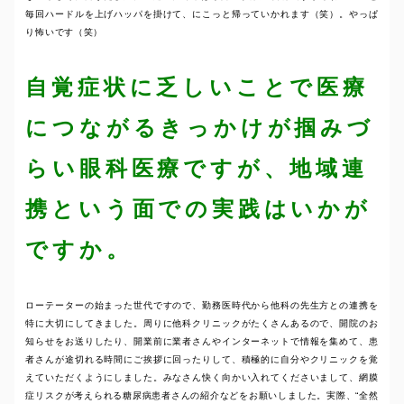
毎回ハードルを上げハッパを掛けて、にこっと帰っていかれます（笑）。やっぱ
り怖いです（笑）
自覚症状に乏しいことで医療
につながるきっかけが掴みづ
らい眼科医療ですが、地域連
携という面での実践はいかが
ですか。
ローテーターの始まった世代ですので、勤務医時代から他科の先生方との連携を
特に大切にしてきました。周りに他科クリニックがたくさんあるので、開院のお
知らせをお送りしたり、開業前に業者さんやインターネットで情報を集めて、患
者さんが途切れる時間にご挨拶に回ったりして、積極的に自分やクリニックを覚
えていただくようにしました。みなさん快く向かい入れてくださいまして、網膜
症リスクが考えられる糖尿病患者さんの紹介などをお願いしました。実際、“全然