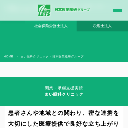
まい眼科クリニック - 日本医業総研グループ |日本医業総研｜医院開業・承継・クリニ
ック経営支援・医療モール開発
社会保険労務士法人
税理士法人
HOME
まい眼科クリニック - 日本医業総研グループ
開業・承継支援実績
Clinic Success Case
まい眼科クリニック
高度な日帰り手術を武器としながらも、
患者さんや地域との関わり、密な連携を
大切にした医療提供で良好な立ち上がり