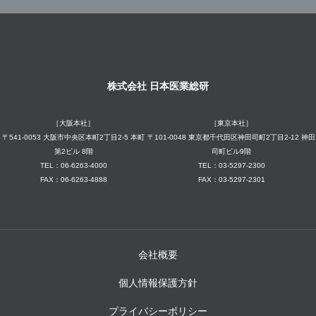
株式会社 日本医業総研
［大阪本社］
［東京本社］
〒541-0053 大阪市中央区本町2丁目2-5 本町
〒101-0048 東京都千代田区神田司町2丁目2-12 神田
第2ビル 8階
司町ビル9階
TEL：06-6263-4000
TEL：03-5297-2300
FAX：06-6263-4888
FAX：03-5297-2301
会社概要
個人情報保護方針
プライバシーポリシー