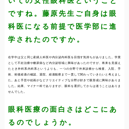
いての女性眼科医ということ
ですね。藤原先生ご自身は眼
科医になる前提で医学部に進
学されたのですか。
在学中は父と同じ産婦人科医や内分泌内科医を目指す気持ちがありました。学業
として不妊治療や糖尿病など内分泌領域に興味があったのですが、将来を見据え
たとき外科系内科系というよりも、一つの分野で外来診療から検査、入院、手
術、術後経過の確認、退院、経過観察まで一貫して関わっていきたいと考えまし
た。あと手芸や絵画がなどクリエイティブな分野が好きで眼形成に興味がありま
した。結果、マイナー科でありますが、眼科を選択してからは迷うことはありま
せんでした。
眼科医療の面白さはどこにあ
るのでしょうか。