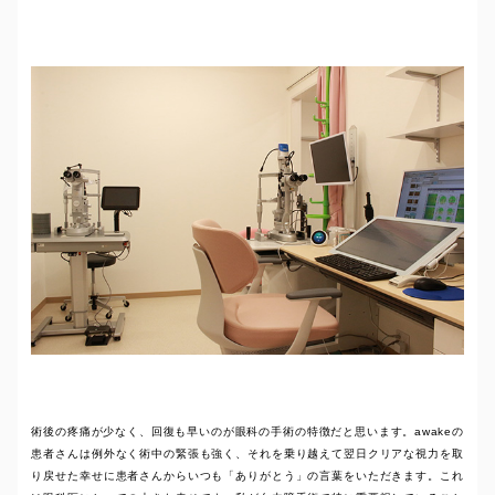
術後の疼痛が少なく、回復も早いのが眼科の手術の特徴だと思います。awakeの
患者さんは例外なく術中の緊張も強く、それを乗り越えて翌日クリアな視力を取
り戻せた幸せに患者さんからいつも「ありがとう」の言葉をいただきます。これ