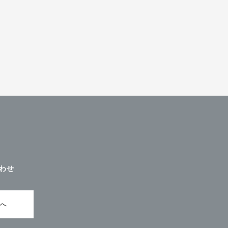
わせ
ムへ