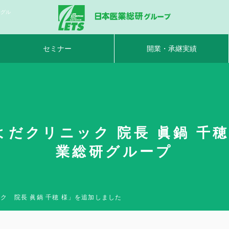
研グル
セミナー
開業・承継実績
だクリニック 院長 眞鍋 千穂 
業総研グループ
ク 院長 眞鍋 千穂 様」を追加しました