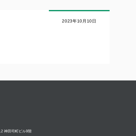
2023年10月10日
12 神田司町ビル9階