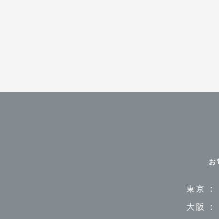
お
東京 :
大阪 :