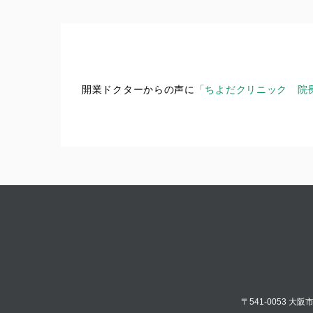
開業ドクターからの声に
「ちよだクリニック 院長
〒541-0053 大