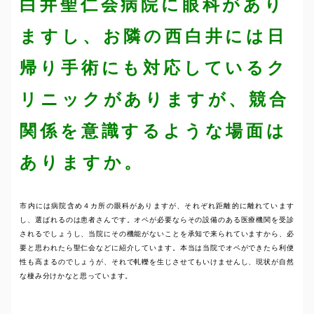
白井聖仁会病院に眼科があり
ますし、お隣の西白井には日
帰り手術にも対応しているク
リニックがありますが、競合
関係を意識するような場面は
ありますか。
市内には病院含め４カ所の眼科がありますが、それぞれ距離的に離れています
し、選ばれるのは患者さんです。オペが必要ならその設備のある医療機関を受診
されるでしょうし、当院にその機能がないことを承知で来られていますから、必
要と思われたら聖仁会などに紹介しています。本当は当院でオペができたら利便
性も高まるのでしょうが、それで軋轢を生じさせてもいけませんし、現状が自然
な棲み分けかなと思っています。