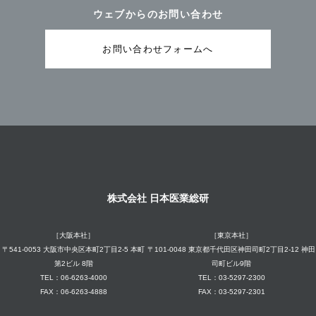
ウェブからのお問い合わせ
お問い合わせフォームへ
株式会社 日本医業総研
［大阪本社］
［東京本社］
〒541-0053 大阪市中央区本町2丁目2-5 本町
〒101-0048 東京都千代田区神田司町2丁目2-12 神田
第2ビル 8階
司町ビル9階
TEL：06-6263-4000
TEL：03-5297-2300
FAX：06-6263-4888
FAX：03-5297-2301