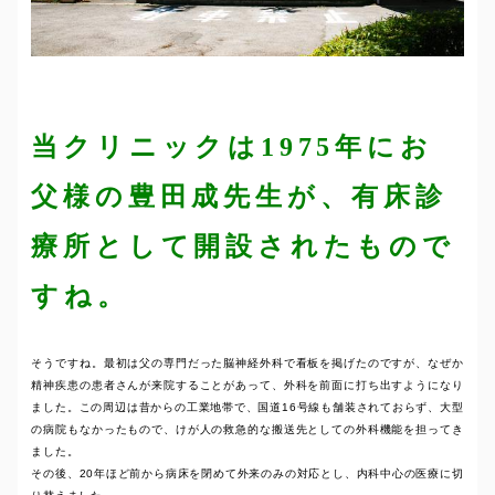
当クリニックは1975年にお
父様の豊田成先生が、有床診
療所として開設されたもので
すね。
そうですね。最初は父の専門だった脳神経外科で看板を掲げたのですが、なぜか
精神疾患の患者さんが来院することがあって、外科を前面に打ち出すようになり
ました。この周辺は昔からの工業地帯で、国道16号線も舗装されておらず、大型
の病院もなかったもので、けが人の救急的な搬送先としての外科機能を担ってき
ました。
その後、20年ほど前から病床を閉めて外来のみの対応とし、内科中心の医療に切