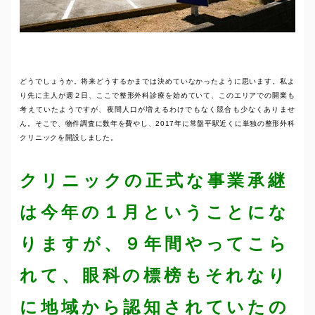
どうでしょうか。将来どうするかまでは決めていなかったように思います。私よ
り先に主人が週２日、ここで整形外科診療を始めていて、このエリアでの開業も
考えていたようですが、夜間人口が増えるわけでもなく競合も少なくありませ
ん。そこで、物件調査に数年を費やし、2017年に常盤平駅近くに単独の整形外科
クリニックを開設しました。
クリニックの正式な事業承継
は今年の１月ということにな
りますが、９年間やってこら
れて、眼科の標榜もそれなり
に地域から認知されていたの