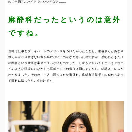
ので当面アルバイトでもいいかなと……。
麻酔科だったというのは意外
ですね。
当時は仕事とプライベートのメリハリをつけたかったことと、患者さんとあまり
深くかかわりすぎない方が私にはいいのかなと思ったのですが、手術のときだけ
の関係という仕事は案外つまらないものでした。しかもアルバイトというアウェ
イのような現場にいながらも医師としての責任は同じですから、結構ストレスが
かかりました。その後、主人（現ちよだ整形外科、眞鍋典世院長）の勧めもあっ
て眼科に転じたというわけです。