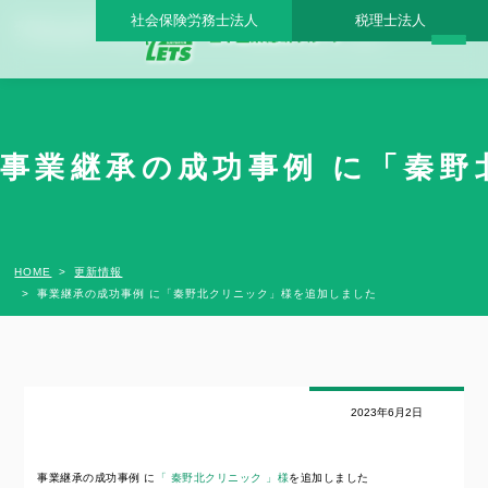
社会保険労務士法人
税理士法人
事業継承の成功事例 に「秦野北クリニック」様を追加しました - 日本医業総研グルー
プ |日本医業総研｜医院開業・承継・クリニック経営支援・医療モール開発
事業継承の成功事例 に「秦野
HOME
更新情報
事業継承の成功事例 に「秦野北クリニック」様を追加しました
2023年6月2日
事業継承の成功事例 に
「 秦野北クリニック 」様
を追加しました