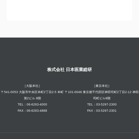
株式会社 日本医業総研
［大阪本社］
［東京本社］
〒541-0053 大阪市中央区本町2丁目2-5 本町
〒101-0048 東京都千代田区神田司町2丁目2-12 神田
第2ビル 8階
司町ビル9階
TEL：06-6263-4000
TEL：03-5297-2300
FAX：06-6263-4888
FAX：03-5297-2301