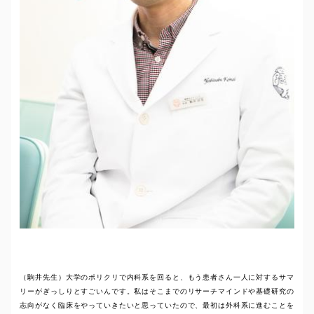
（駒井先生）大学のポリクリで内科系を回ると、もう患者さん一人に対するサマ
リーがぎっしりとすごいんです。私はそこまでのリサーチマインドや基礎研究の
志向がなく臨床をやっていきたいと思っていたので、最初は外科系に進むことを