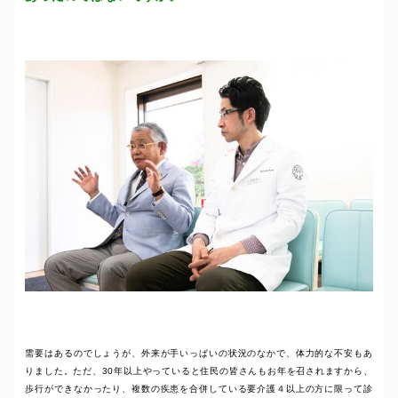
需要はあるのでしょうが、外来が手いっぱいの状況のなかで、体力的な不安もあ
りました。ただ、30年以上やっていると住民の皆さんもお年を召されますから、
歩行ができなかったり、複数の疾患を合併している要介護４以上の方に限って診