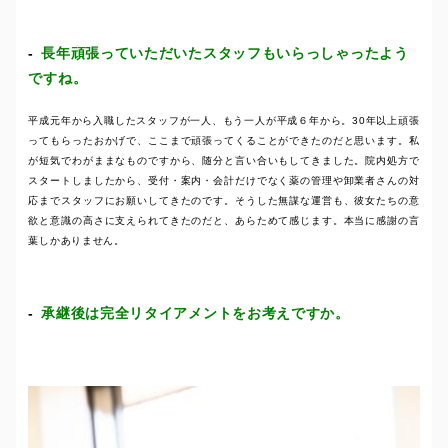
長年頑張っていただいたスタッフもいらっしゃったよう
ですね。
平成元年から入職したスタッフが一人、もう一人が平成６年から。30年以上頑張
ってもらったおかげで、ここまで頑張ってくることができたのだと思います。私
が短気でわがままなものですから、随分と言い合いもしてきました。院内処方で
スタートしましたから、受付・案内・会計だけでなく薬の管理や卸業者さんの対
応までスタッフにお願いしてきたのです。そうした無謀な運営も、彼女たちの意
欲と意識の高さに支えられてきたのだと、あらためて感じます。本当に感謝の言
葉しかありません。
承継後は完全リタイアメントをお考えですか。