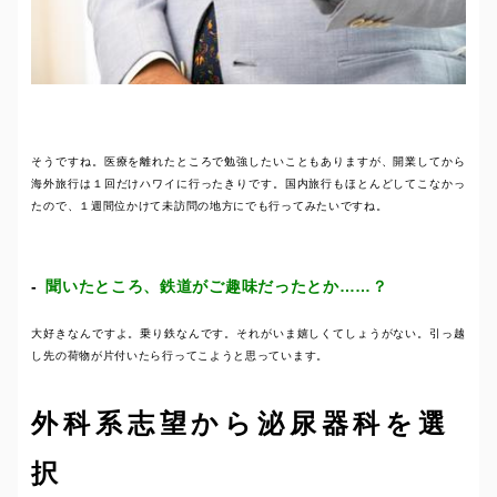
そうですね。医療を離れたところで勉強したいこともありますが、開業してから
海外旅行は１回だけハワイに行ったきりです。国内旅行もほとんどしてこなかっ
たので、１週間位かけて未訪問の地方にでも行ってみたいですね。
聞いたところ、鉄道がご趣味だったとか……？
大好きなんですよ。乗り鉄なんです。それがいま嬉しくてしょうがない。引っ越
し先の荷物が片付いたら行ってこようと思っています。
外科系志望から泌尿器科を選
択