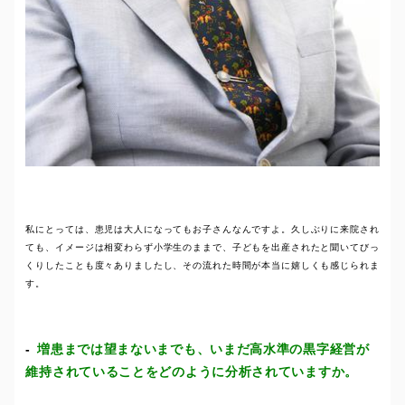
私にとっては、患児は大人になってもお子さんなんですよ。久しぶりに来院され
ても、イメージは相変わらず小学生のままで、子どもを出産されたと聞いてびっ
くりしたことも度々ありましたし、その流れた時間が本当に嬉しくも感じられま
す。
増患までは望まないまでも、いまだ高水準の黒字経営が
維持されていることをどのように分析されていますか。