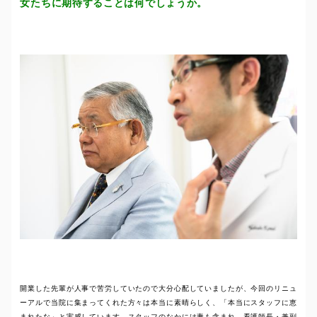
女たちに期待することは何でしょうか。
開業した先輩が人事で苦労していたので大分心配していましたが、今回のリニュ
ーアルで当院に集まってくれた方々は本当に素晴らしく、「本当にスタッフに恵
まれたな」と実感しています。スタッフのなかには妻も含まれ、看護師長・兼副