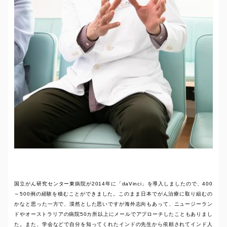
国立がん研究センター東病院が2014年に「daVinci」を導入しましたので、400
～500例の経験を積むことができました。このまま日本でがん治療に取り組むの
かなと思った一方で、漠然とした思いですが海外志向もあって、ニュージーラン
ドやオーストラリアの病院50カ所以上にメールでアプローチしたこともありまし
た。また、学会などで自分を知ってくれたインドの先生から依頼されてインド人