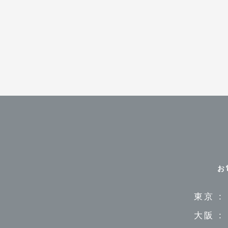
お
東京 :
大阪 :