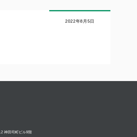
2022年8月5日
12 神田司町ビル9階