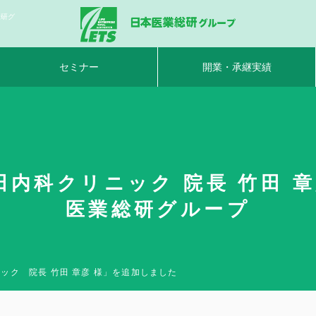
総研グ
セミナー
開業・承継実績
内科クリニック 院長 竹田 章彦
医業総研グループ
ック 院長 竹田 章彦 様」を追加しました