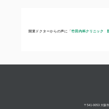
開業ドクターからの声に「
竹田内科クリニック 院
〒541-0053 大