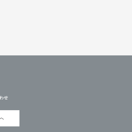
わせ
ムへ