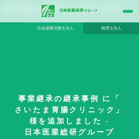
事業継承の継承事例 に「 さいたま胃腸クリニック」様を追加しました - 日本医業総
研グループ |日本医業総研｜医院開業・承継・クリニック経営支援・医療モール開発
社会保険労務士法人
税理士法人
HOME
更新情報
事業継承の継承事例 に「
事業継承の継承事例 に「 さいたま胃腸クリニック」様を追加しました
さいたま胃腸クリニック」
様を追加しました -
日本医業総研グループ
2021年7月2日