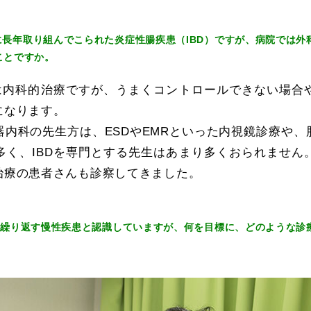
長年取り組んでこられた炎症性腸疾患（IBD）ですが、病院では外
ことですか。
択は内科的治療ですが、うまくコントロールできない場合
になります。
器内科の先生方は、ESDやEMRといった内視鏡診療や、
多く、IBDを専門とする先生はあまり多くおられません
治療の患者さんも診察してきました。
を繰り返す慢性疾患と認識していますが、何を目標に、どのような診