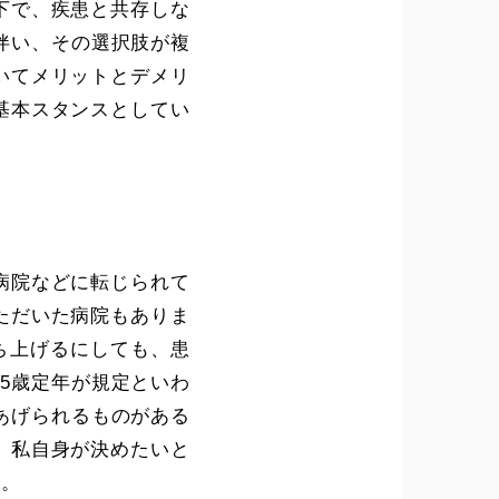
下で、疾患と共存しな
伴い、その選択肢が複
いてメリットとデメリ
基本スタンスとしてい
病院などに転じられて
ただいた病院もありま
ち上げるにしても、患
5歳定年が規定といわ
あげられるものがある
、私自身が決めたいと
ね。