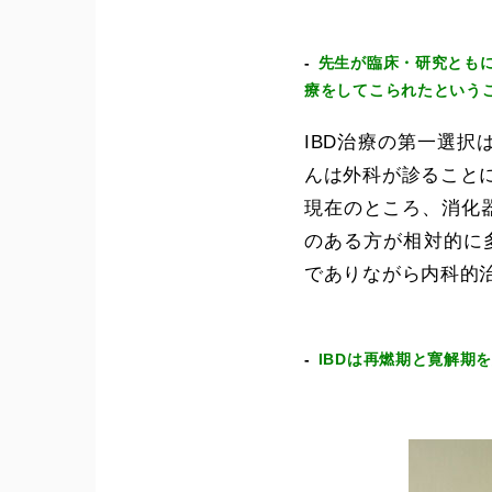
先生が臨床・研究ともに
療をしてこられたという
IBD治療の第一選
んは外科が診ること
現在のところ、消化
のある方が相対的に
でありながら内科的
IBDは再燃期と寛解期