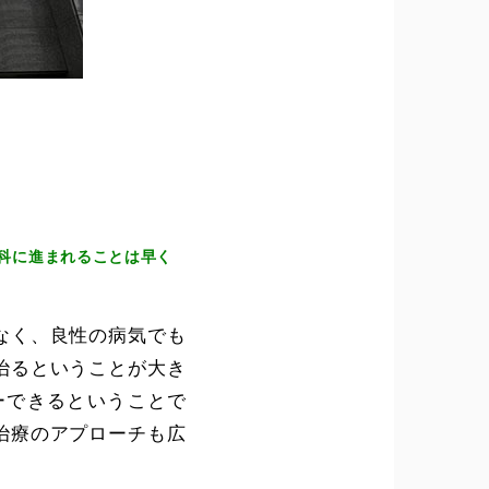
科に進まれることは早く
なく、良性の病気でも
治るということが大き
ーできるということで
治療のアプローチも広