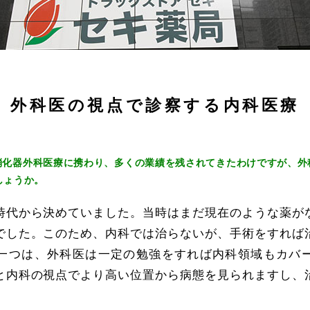
外科医の視点で診察する内科医療
消化器外科医療に携わり、多くの業績を残されてきたわけですが、外
しょうか。
時代から決めていました。当時はまだ現在のような薬が
でした。このため、内科では治らないが、手術をすれば
一つは、外科医は一定の勉強をすれば内科領域もカバ
と内科の視点でより高い位置から病態を見られますし、