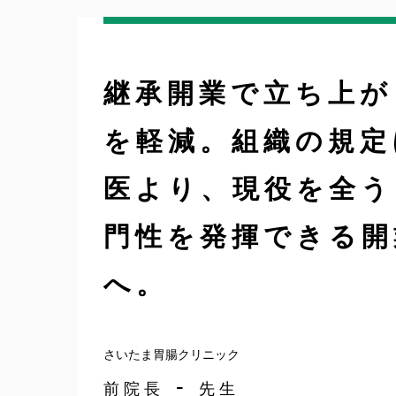
継承開業で立ち上が
を軽減。組織の規定
医より、現役を全う
門性を発揮できる開
へ。
さいたま胃腸クリニック
-
前院長
先生