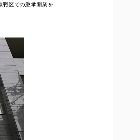
激戦区での継承開業を