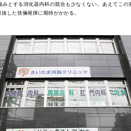
強みとする消化器内科の競合も少なくない。あえてこの
秀抜した伎倆発揮に期待がかかる。