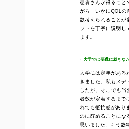
患者さんが得ること
がら、いかにQOL
数考えられることが
ットを丁寧に説明し
ます。
大学では要職に就きな
大学には定年がある
きました。私もメデ
したが、そこでも当
者数が定着するまで
れても抵抗感があり
のに辞めることにな
思いました。もう数