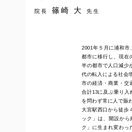
篠崎 大
院長
先生
2001年５月に浦和
都市に移行し、現在
半の都市で人口減少
代の転入による社会
市の経済・商業・交
合計13に及ぶ乗り
を問わず常に人で賑
大宮駅西口から徒歩
ック」は、開設から
ク」に生まれ変わっ