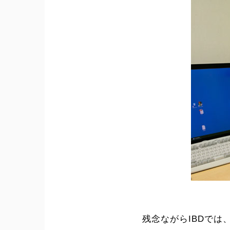
残念ながらIBDで