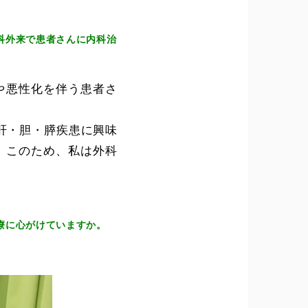
科外来で患者さんに内科治
や悪性化を伴う患者さ
肝・胆・膵疾患に興味
。このため、私は外科
療に心がけていますか。