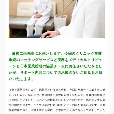
最後に両先生にお伺いします。今回のクリニック事業
承継のマッチングサービスと実務をメディカルトリビュ
ーンと日本医業総研の協業チームにお任せいただきまし
たが、サポート内容についての忌憚のないご意見をお願
いいたします。
（金谷翼新院長）まず、満足度という点も含め、今回のサポートには本当に感
謝しています。私の場合、新規開業も視野に入れていたので、複数の関係会社
に登録していました。いろいろな情報をいただいたのですが、他のコンサル会
社は物件ありきで、ここで決めなければ駄目という回答を迫るわけです。日本
医業総研の場合、回答を求める前に、まず私のテンポに合わせて話をしていた