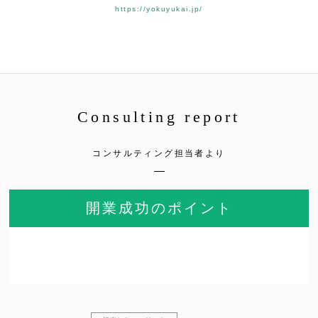
https://yokuyukai.jp/
Consulting report
コンサルティング担当者より
開業成功のポイント