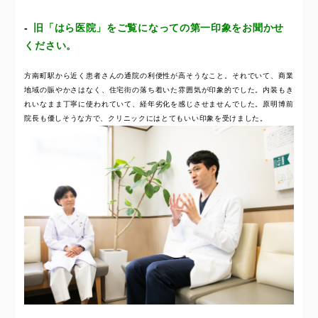
旧「はら医院」をご覧になっての第一印象をお聞かせ
ください。
方南町駅から近く患者さんの通院の利便性が高そうなこと。それでいて、商業
地域の賑やかさはなく、住宅街の落ち着いた雰囲気が印象的でした。内装もき
れいなまま丁寧に使われていて、経年劣化を感じさせませんでした。原明博前
院長も優しそうな方で、クリニックにはとてもいい印象を受けました。