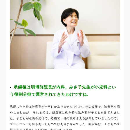
承継後は明博前院長が内科、みさ子先生が小児科とい
う役割分担で運営されてきたわけですね。
承継した当時は診察室が一室しかありませんでした。後の改築で、診察室を増
やしましたが、それまでは、処置室に机を持ち込み私が子どもを診てきまし
た。子どもが点滴を受けている横で、他の患者さんを診察していましたので、
プライバシーも何もあったものではありませんでした。開設時は、子どもの来
院をあまり想定していなかったのでしょうね。