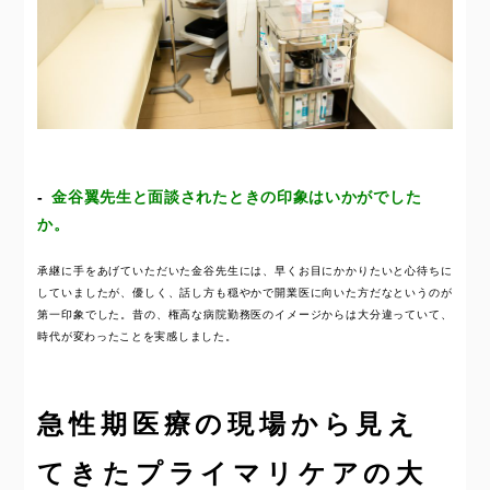
金谷翼先生と面談されたときの印象はいかがでした
か。
承継に手をあげていただいた金谷先生には、早くお目にかかりたいと心待ちに
していましたが、優しく、話し方も穏やかで開業医に向いた方だなというのが
第一印象でした。昔の、権高な病院勤務医のイメージからは大分違っていて、
時代が変わったことを実感しました。
急性期医療の現場から見え
てきたプライマリケアの大