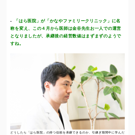
「はら医院」が「かなやファミリークリニック」に名
称を変え、この４月から医師は金谷先生お一人での運営
となりましたが、承継後の経営数値はまずまずのようで
すね。
どうしたら「はら医院」の持つ信頼を承継できるのか、引継ぎ期間中に学んだ