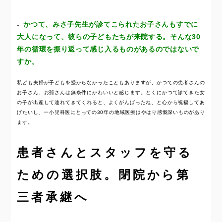
かつて、みさ子先生が診てこられたお子さんもすでに
大人になって、彼らの子どもたちが来院する。そんな30
年の循環を振り返って感じ入るものがあるのではないで
すか。
私ども夫婦が子どもを授からなかったこともありますが、かつての患者さんの
お子さん、お孫さんは無条件にかわいいと感じます。とくにかつて診てきた女
の子が出産して連れてきてくれると、よくがんばったね、と心から祝福してあ
げたいし、一小児科医にとっての30年の地域医療はやはり感慨深いものがあり
ます。
患者さんとスタッフを守る
ための選択肢。閉院から第
三者承継へ