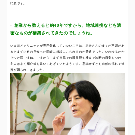
印象です。
創業から数えると約40年ですから、地域連携なども濃
密なものが構築されてきたのでしょうね。
いまほどクリニックが専門分化していないころは、患者さんの多くが不調があ
るとまず内科の見知った医師に相談にこられるのが普通でした。いわゆるかか
りつけ医ですね。ですから、まず当院での既往歴や検査で診断の目安をつけ、
主人はよく紹介状を書いてあげていたようです。意識せずとも自然の流れで連
携が図られてきました。