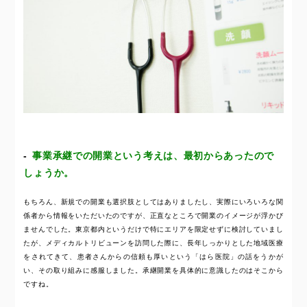
事業承継での開業という考えは、最初からあったので
しょうか。
もちろん、新規での開業も選択肢としてはありましたし、実際にいろいろな関
係者から情報をいただいたのですが、正直なところで開業のイメージが浮かび
ませんでした。東京都内というだけで特にエリアを限定せずに検討していまし
たが、メディカルトリビューンを訪問した際に、長年しっかりとした地域医療
をされてきて、患者さんからの信頼も厚いという「はら医院」の話をうかが
い、その取り組みに感服しました。承継開業を具体的に意識したのはそこから
ですね。