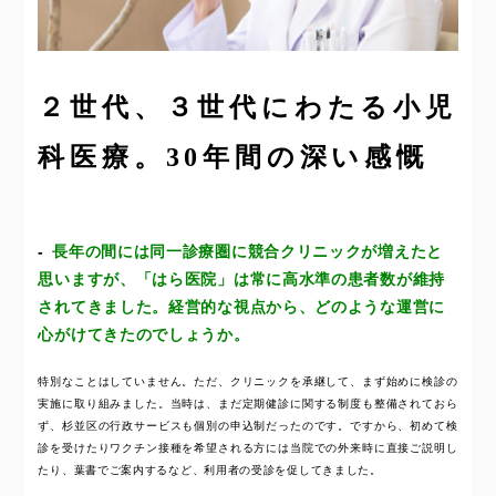
２世代、３世代にわたる小児
科医療。30年間の深い感慨
長年の間には同一診療圏に競合クリニックが増えたと
思いますが、「はら医院」は常に高水準の患者数が維持
されてきました。経営的な視点から、どのような運営に
心がけてきたのでしょうか。
特別なことはしていません。ただ、クリニックを承継して、まず始めに検診の
実施に取り組みました。当時は、まだ定期健診に関する制度も整備されておら
ず、杉並区の行政サービスも個別の申込制だったのです。ですから、初めて検
診を受けたりワクチン接種を希望される方には当院での外来時に直接ご説明し
たり、葉書でご案内するなど、利用者の受診を促してきました。