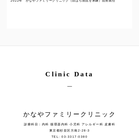
2022年 かなやファミリークリニック（旧はら医院を承継）院長就任
Clinic Data
かなやファミリークリニック
診療科目：内科 循環器内科 小児科 アレルギー科 皮膚科
東京都杉並区方南2-28-3
TEL: 03-3317-0380