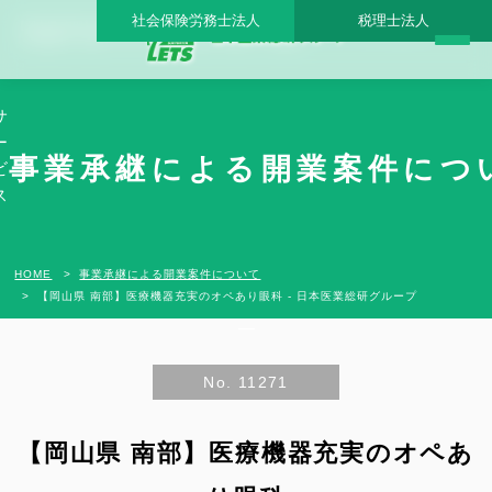
社会保険労務士法人
税理士法人
【岡山県 南部】医療機器充実のオペあり眼科 - 日本医業総研グループ |日本医業総研
｜医院開業・承継・クリニック経営支援・医療モール開発
サ
ー
事業承継による開業案件につ
ビ
ス
HOME
事業承継による開業案件について
【岡山県 南部】医療機器充実のオペあり眼科 - 日本医業総研グループ
No. 11271
【岡山県 南部】医療機器充実のオペあ