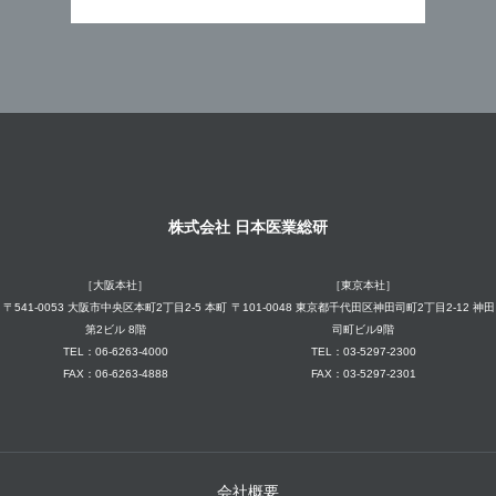
株式会社 日本医業総研
［大阪本社］
［東京本社］
〒541-0053 大阪市中央区本町2丁目2-5 本町
〒101-0048 東京都千代田区神田司町2丁目2-12 神田
第2ビル 8階
司町ビル9階
TEL：06-6263-4000
TEL：03-5297-2300
FAX：06-6263-4888
FAX：03-5297-2301
会社概要