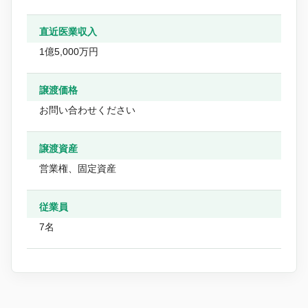
直近医業収入
1億5,000万円
譲渡価格
お問い合わせください
譲渡資産
営業権、固定資産
従業員
7名