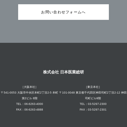
お問い合わせフォームへ
株式会社 日本医業総研
［大阪本社］
［東京本社］
〒541-0053 大阪市中央区本町2丁目2-5 本町
〒101-0048 東京都千代田区神田司町2丁目2-12 神田
第2ビル 8階
司町ビル9階
TEL：06-6263-4000
TEL：03-5297-2300
FAX：06-6263-4888
FAX：03-5297-2301