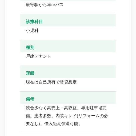
最寄駅から車orバス
診療科目
小児科
種別
戸建テナント
形態
現在は自己所有で賃貸想定
備考
競合少なく高売上・高収益。専用駐車場完
備。患者多数。内装キレイ(リフォームの必
要なし)。借入短期償還可能。