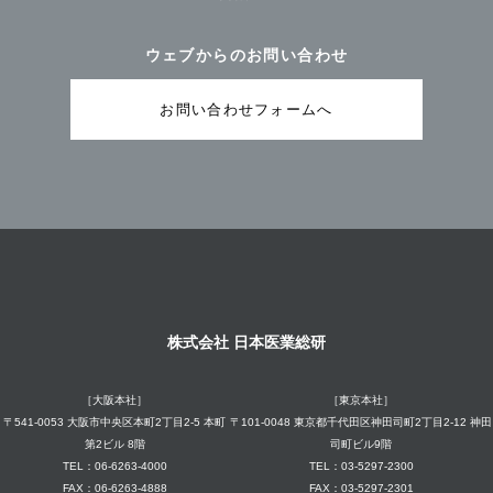
ウェブからのお問い合わせ
お問い合わせフォームへ
株式会社 日本医業総研
［大阪本社］
［東京本社］
〒541-0053 大阪市中央区本町2丁目2-5 本町
〒101-0048 東京都千代田区神田司町2丁目2-12 神田
第2ビル 8階
司町ビル9階
TEL：06-6263-4000
TEL：03-5297-2300
FAX：06-6263-4888
FAX：03-5297-2301