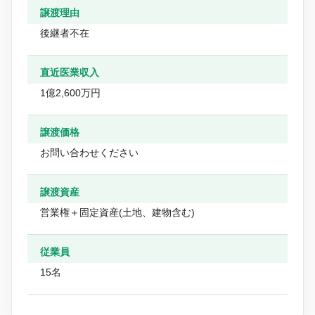
譲渡理由
後継者不在
直近医業収入
1億2,600万円
譲渡価格
お問い合わせください
譲渡資産
営業権＋固定資産(土地、建物含む)
従業員
15名