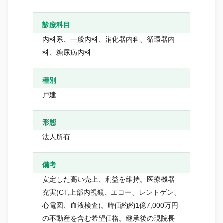
診療科目
内科系、一般内科、消化器内科、循環器内
科、糖尿病内科
種別
戸建
形態
法人所有
備考
安定した高い売上、利益を維持。医療機器
充実(CT,上部内視鏡、エコー、レントゲン、
心電図、血液検査)。時価約約1億7,000万円
の不動産を含む希望価格。継承後の現院長