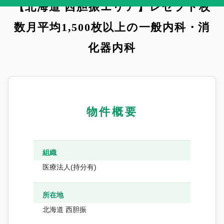
【北海道 西胆振エリア】レセプト枚
数月平均1,500枚以上の一般内科・消
化器内科
物件概要
組織
医療法人(持分有)
所在地
北海道 西胆振