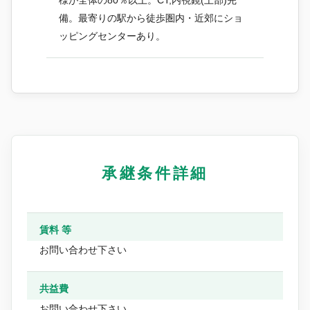
様が全体の80％以上。CT,内視鏡(上部)完
備。最寄りの駅から徒歩圏内・近郊にショ
ッピングセンターあり。
承継条件詳細
賃料 等
お問い合わせ下さい
共益費
お問い合わせ下さい