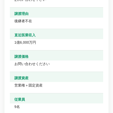
譲渡理由
後継者不在
直近医業収入
1億6,000万円
譲渡価格
お問い合わせください
譲渡資産
営業権＋固定資産
従業員
9名