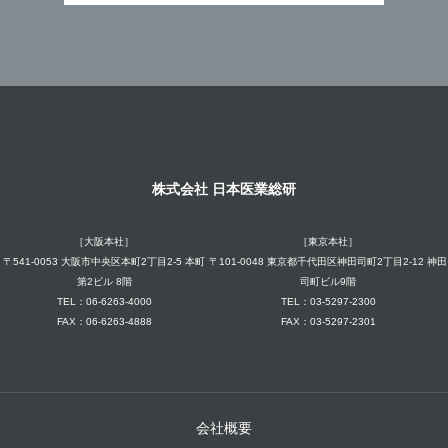
株式会社 日本医業総研
［大阪本社］
［東京本社］
〒541-0053 大阪市中央区本町2丁目2-5 本町
〒101-0048 東京都千代田区神田司町2丁目2-12 神田
第2ビル 8階
司町ビル9階
TEL：06-6263-4000
TEL：03-5297-2300
FAX：06-6263-4888
FAX：03-5297-2301
会社概要