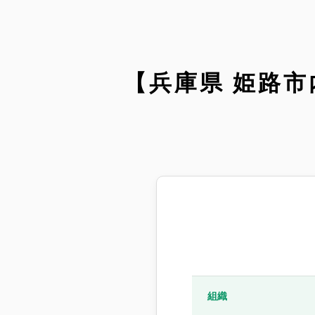
【兵庫県 姫路
組織