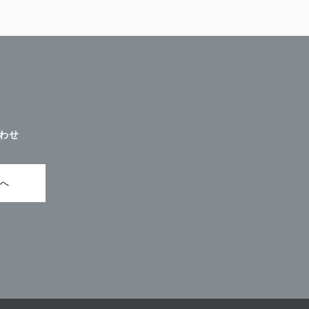
わせ
ムへ