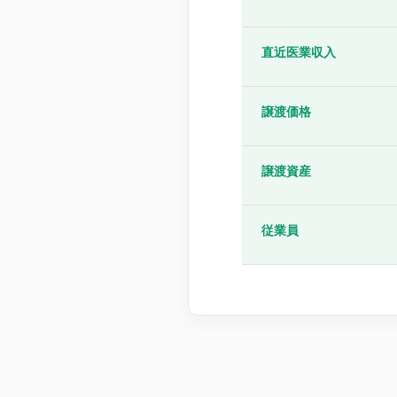
直近医業収入
譲渡価格
譲渡資産
従業員