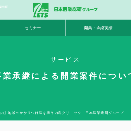
業総研
セミナー
開業・承継実績
サービス
事業承継による開業案件につい
市内】地域のかかりつけ医を担う内科クリニック - 日本医業総研グループ