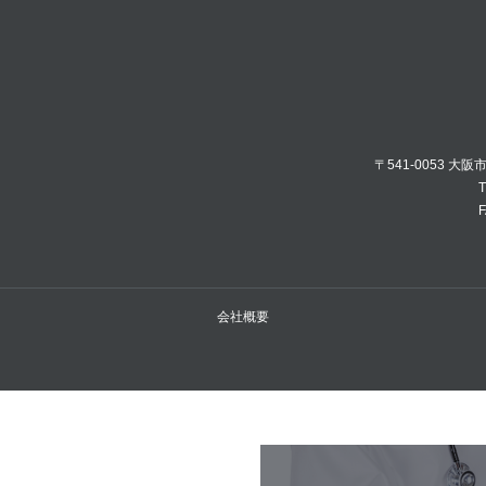
〒541-0053 大
T
F
会社概要