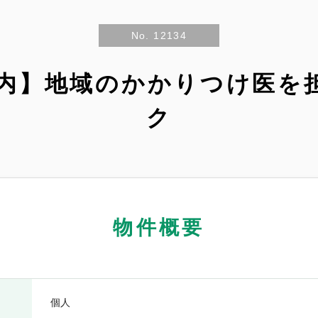
No. 12134
市内】地域のかかりつけ医を
ク
物件概要
個人