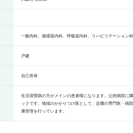
一般内科、循環器内科、呼吸器内科、リハビリテーション
戸建
自己所有
生活習慣病の方がメインの患者様になります。公的病院に
ックです。地域のかかりつけ医として、近隣の専門医・病
康管理を行っています。