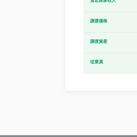
直近医業収入
譲渡価格
譲渡資産
従業員