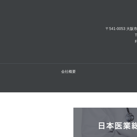
〒541-0053 大
T
F
会社概要