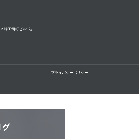
12 神田司町ビル9階
プライバシーポリシー