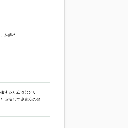
科、麻酔科
隣接する好立地なクリニ
院と連携して患者様の健