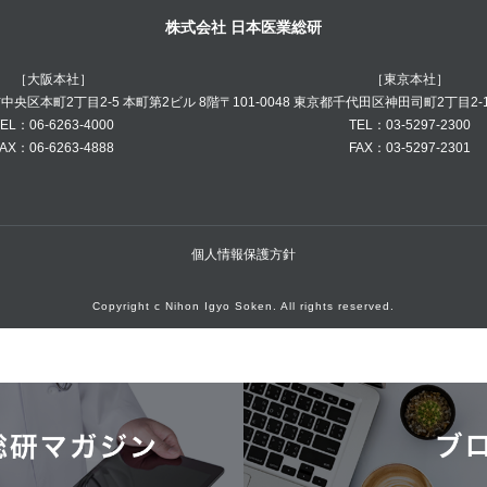
株式会社 日本医業総研
［大阪本社］
［東京本社］
阪市中央区本町2丁目2-5 本町第2ビル 8階
〒101-0048 東京都千代田区神田司町2丁目2-
EL：06-6263-4000
TEL：03-5297-2300
AX：06-6263-4888
FAX：03-5297-2301
個人情報保護方針
Copyright c Nihon Igyo Soken. All rights reserved.