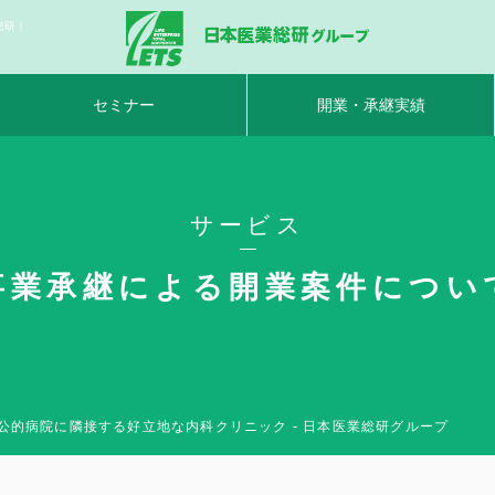
総研｜
セミナー
開業・承継実績
サービス
事業承継による開業案件につい
公的病院に隣接する好立地な内科クリニック - 日本医業総研グループ