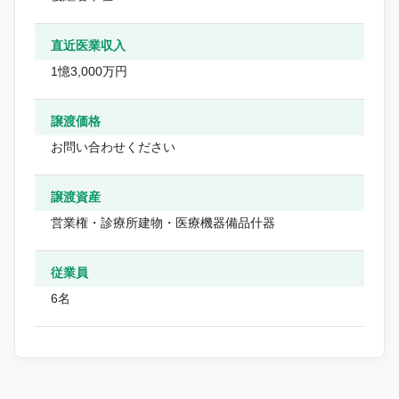
直近医業収入
1憶3,000万円
譲渡価格
お問い合わせください
譲渡資産
営業権・診療所建物・医療機器備品什器
従業員
6名