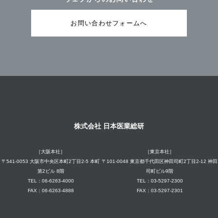
お問い合わせフォームへ
株式会社 日本医業総研
［大阪本社］
［東京本社］
〒541-0053 大阪市中央区本町2丁目2-5 本町
〒101-0048 東京都千代田区神田司町2丁目2-12 神田
第2ビル 8階
司町ビル9階
TEL：06-6263-4000
TEL：03-5297-2300
FAX：06-6263-4888
FAX：03-5297-2301