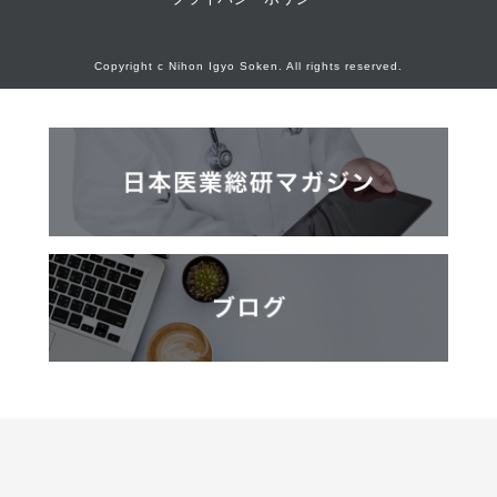
Copyright c Nihon Igyo Soken. All rights reserved.