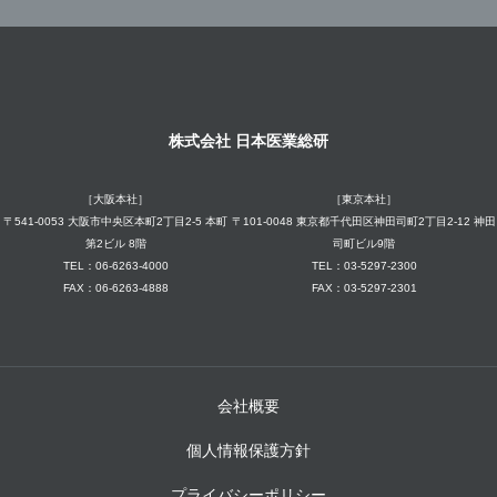
株式会社 日本医業総研
［大阪本社］
［東京本社］
〒541-0053 大阪市中央区本町2丁目2-5 本町
〒101-0048 東京都千代田区神田司町2丁目2-12 神田
第2ビル 8階
司町ビル9階
TEL：06-6263-4000
TEL：03-5297-2300
FAX：06-6263-4888
FAX：03-5297-2301
会社概要
個人情報保護方針
プライバシーポリシー