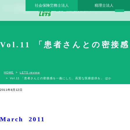
社会保険労務士法人
税理士法人
Vol.11 「患者さんとの密接感を一義にした、高質な医療提供を」 ほか - 日本医業総研
グループ |日本医業総研｜医院開業・承継・クリニック経営支援・医療モール開発
Vol.11 「患者さんとの密
HOME
LETS review
Vol.11 「患者さんとの密接感を一義にした、高質な医療提供を」 ほか
2011年8月12日
March 2011