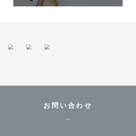
お問い合わせ