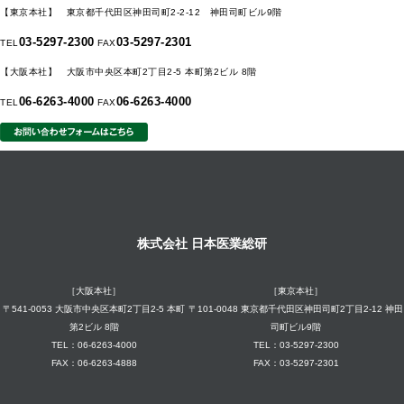
【東京本社】 東京都千代田区神田司町2-2-12 神田司町ビル9階
03-5297-2300
03-5297-2301
TEL
FAX
【大阪本社】 大阪市中央区本町2丁目2-5 本町第2ビル 8階
06-6263-4000
06-6263-4000
TEL
FAX
株式会社 日本医業総研
［大阪本社］
［東京本社］
〒541-0053 大阪市中央区本町2丁目2-5 本町
〒101-0048 東京都千代田区神田司町2丁目2-12 神田
第2ビル 8階
司町ビル9階
TEL：06-6263-4000
TEL：03-5297-2300
FAX：06-6263-4888
FAX：03-5297-2301