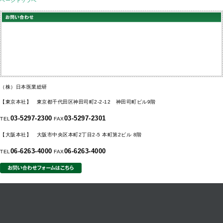
ページトップへ
（株）日本医業総研
【東京本社】 東京都千代田区神田司町2-2-12 神田司町ビル9階
03-5297-2300
03-5297-2301
TEL
FAX
【大阪本社】 大阪市中央区本町2丁目2-5 本町第2ビル 8階
06-6263-4000
06-6263-4000
TEL
FAX