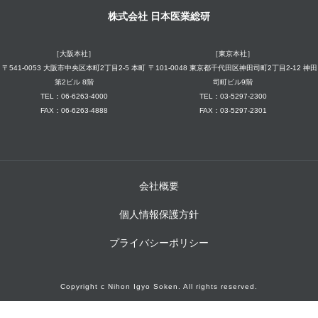
株式会社 日本医業総研
［大阪本社］
［東京本社］
〒541-0053 大阪市中央区本町2丁目2-5 本町
〒101-0048 東京都千代田区神田司町2丁目2-12 神田
第2ビル 8階
司町ビル9階
TEL：06-6263-4000
TEL：03-5297-2300
FAX：06-6263-4888
FAX：03-5297-2301
会社概要
個人情報保護方針
プライバシーポリシー
Copyright c Nihon Igyo Soken. All rights reserved.