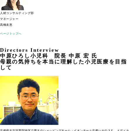
人材コンサルティング部
マネージャー
高橋友恵
ページトップへ
Directors Interview
中原ひろし小児科 院長 中原 宏 氏
母親の気持ちを本当に理解した小児医療を目指
して
京都府右京区西院地区で最大のショッピングモール・イオンモール京都ハナの３Ｆ、メディカ