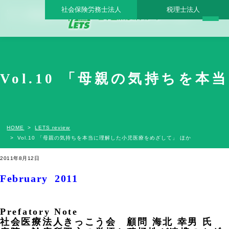
社会保険労務士法人
税理士法人
Vol.10 「母親の気持ちを本当に理解した小児医療をめざして」 ほか - 日本医業総研グ
ループ |日本医業総研｜医院開業・承継・クリニック経営支援・医療モール開発
Vol.10 「母親の気持ちを
HOME
LETS review
Vol.10 「母親の気持ちを本当に理解した小児医療をめざして」 ほか
2011年8月12日
February 2011
Prefatory Note
社会医療法人きっこう会 顧問 海北 幸男 氏