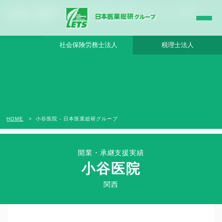
小谷医院 - 日本医業総研グループ |日本医業総研｜医院開業・承継・クリニック経営支
援・医療モール開発
社会保険労務士法人
税理士法人
HOME
小谷医院 - 日本医業総研グループ
開業・承継支援実績
小谷医院
Clinic Success Case
関西
関西