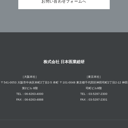
お問い合わせフォームへ
株式会社 日本医業総研
［大阪本社］
［東京本社］
〒541-0053 大阪市中央区本町2丁目2-5 本町
〒101-0048 東京都千代田区神田司町2丁目2-12 神田
第2ビル 8階
司町ビル9階
TEL：06-6263-4000
TEL：03-5297-2300
FAX：06-6263-4888
FAX：03-5297-2301