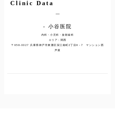
Clinic Data
小谷医院
内科・小児科・放射線科
エリア：関西
〒658-0027 兵庫県神戸市東灘区深江南町2丁目8－7 マンション西
芦屋