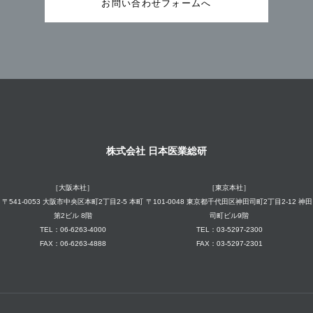
お問い合わせフォームへ
株式会社 日本医業総研
［大阪本社］
［東京本社］
〒541-0053 大阪市中央区本町2丁目2-5 本町
〒101-0048 東京都千代田区神田司町2丁目2-12 神田
第2ビル 8階
司町ビル9階
TEL：06-6263-4000
TEL：03-5297-2300
FAX：06-6263-4888
FAX：03-5297-2301