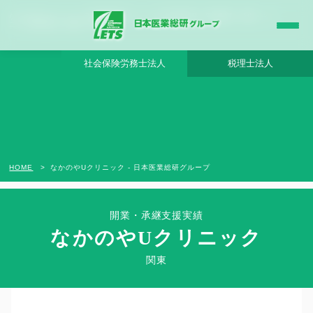
なかのやUクリニック - 日本医業総研グループ |日本医業総研｜医院開業・承継・クリ
ニック経営支援・医療モール開発
社会保険労務士法人
税理士法人
HOME
なかのやUクリニック - 日本医業総研グループ
開業・承継支援実績
なかのやUクリニック
Clinic Success Case
関東
関東