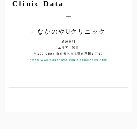
Clinic Data
なかのやUクリニック
泌尿器科
エリア：関東
〒197-0804 東京都あきる野市秋川1-7-17
http://www.nakanoya-clinic.com/index.html