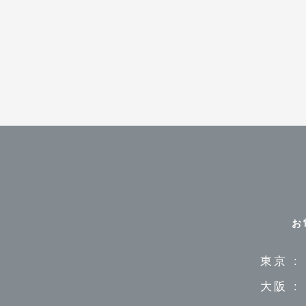
お
東京 :
大阪 :