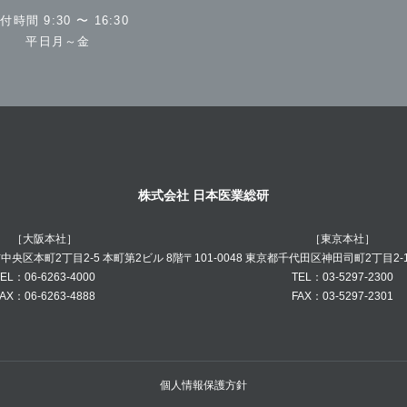
付時間 9:30 〜 16:30
平日月～金
株式会社 日本医業総研
［大阪本社］
［東京本社］
阪市中央区本町2丁目2-5 本町第2ビル 8階
〒101-0048 東京都千代田区神田司町2丁目2-
EL：06-6263-4000
TEL：03-5297-2300
AX：06-6263-4888
FAX：03-5297-2301
個人情報保護方針