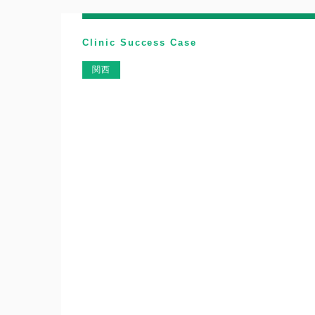
Clinic Success Case
関西