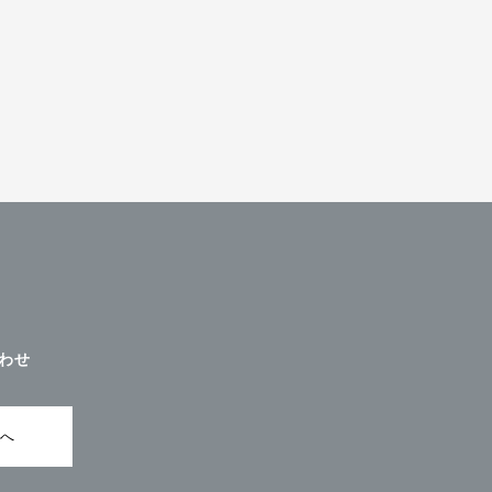
わせ
ムへ