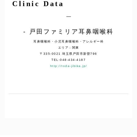
Clinic Data
戸田ファミリア耳鼻咽喉科
耳鼻咽喉科・小児耳鼻咽喉科・アレルギー科
エリア：関東
〒335-0021 埼玉県戸田市新曽796
TEL:048-434-4187
http://toda-jibika.jp/