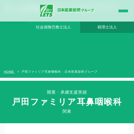
戸田ファミリア耳鼻咽喉科 - 日本医業総研グループ |日本医業総研｜医院開業・承継・
クリニック経営支援・医療モール開発
社会保険労務士法人
税理士法人
HOME
戸田ファミリア耳鼻咽喉科 - 日本医業総研グループ
開業・承継支援実績
戸田ファミリア耳鼻咽喉科
Clinic Success Case
関東
関東