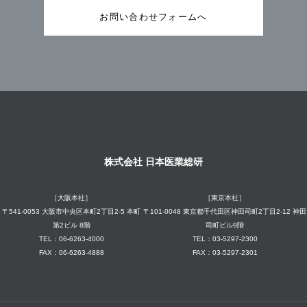
お問い合わせフォームへ
株式会社 日本医業総研
［大阪本社］
［東京本社］
〒541-0053 大阪市中央区本町2丁目2-5 本町
〒101-0048 東京都千代田区神田司町2丁目2-12 神田
第2ビル 8階
司町ビル9階
TEL：06-6263-4000
TEL：03-5297-2300
FAX：06-6263-4888
FAX：03-5297-2301