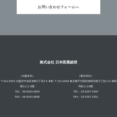
お問い合わせフォームへ
株式会社 日本医業総研
［大阪本社］
［東京本社］
〒541-0053 大阪市中央区本町2丁目2-5 本町
〒101-0048 東京都千代田区神田司町2丁目2-12 神田
第2ビル 8階
司町ビル9階
TEL：06-6263-4000
TEL：03-5297-2300
FAX：06-6263-4888
FAX：03-5297-2301