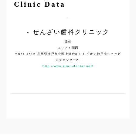
Clinic Data
せんざい歯科クリニック
歯科
エリア：関西
〒651-1515 兵庫県神戸市北区上津台8-1-1 イオン神戸北ショッピ
ングセンター2F
http://www.kirari-dental.net/