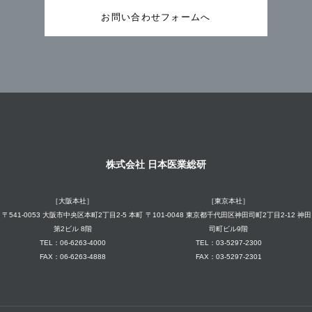
お問い合わせフォームへ
株式会社 日本医業総研
［大阪本社］
［東京本社］
〒541-0053 大阪市中央区本町2丁目2-5 本町
〒101-0048 東京都千代田区神田司町2丁目2-12 神田
第2ビル 8階
司町ビル9階
TEL：06-6263-4000
TEL：03-5297-2300
FAX：06-6263-4888
FAX：03-5297-2301