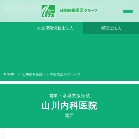
山川内科医院 - 日本医業総研グループ |日本医業総研｜医院開業・承継・クリニック経
営支援・医療モール開発
社会保険労務士法人
税理士法人
HOME
山川内科医院 - 日本医業総研グループ
開業・承継支援実績
山川内科医院
Clinic Success Case
関西
関西