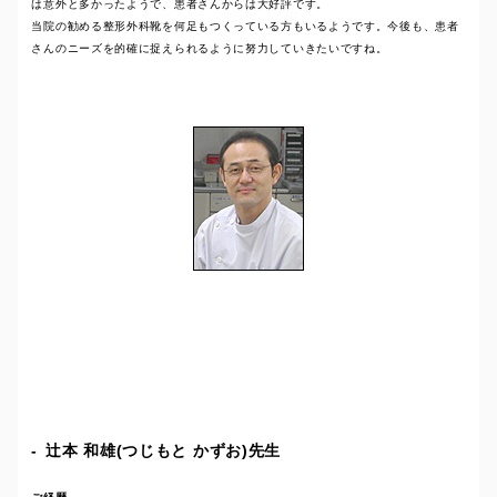
は意外と多かったようで、患者さんからは大好評です。
当院の勧める整形外科靴を何足もつくっている方もいるようです。今後も、患者
さんのニーズを的確に捉えられるように努力していきたいですね。
辻本 和雄(つじもと かずお)先生