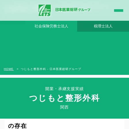
つじもと整形外科 - 日本医業総研グループ |日本医業総研｜医院開業・承継・クリニッ
ク経営支援・医療モール開発
社会保険労務士法人
税理士法人
HOME
つじもと整形外科 - 日本医業総研グループ
開業・承継支援実績
つじもと整形外科
Clinic Success Case
関西
医院経営を成功に導いたコンサルタント
の存在