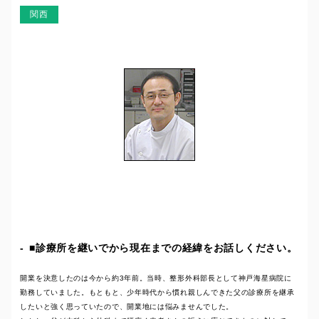
関西
■診療所を継いでから現在までの経緯をお話しください。
開業を決意したのは今から約3年前。当時、整形外科部長として神戸海星病院に
勤務していました。もともと、少年時代から慣れ親しんできた父の診療所を継承
したいと強く思っていたので、開業地には悩みませんでした。