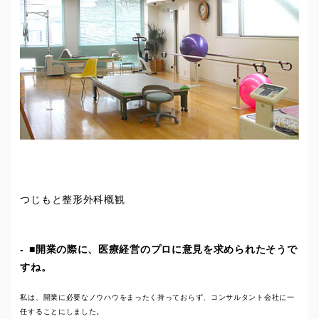
つじもと整形外科概観
■開業の際に、医療経営のプロに意見を求められたそうで
すね。
私は、開業に必要なノウハウをまったく持っておらず、コンサルタント会社に一
任することにしました。