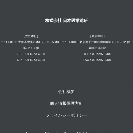
株式会社 日本医業総研
［大阪本社］
［東京本社］
〒541-0053 大阪市中央区本町2丁目2-5 本町
〒101-0048 東京都千代田区神田司町2丁目2-12 神田
第2ビル 8階
司町ビル9階
TEL：06-6263-4000
TEL：03-5297-2300
FAX：06-6263-4888
FAX：03-5297-2301
会社概要
個人情報保護方針
プライバシーポリシー