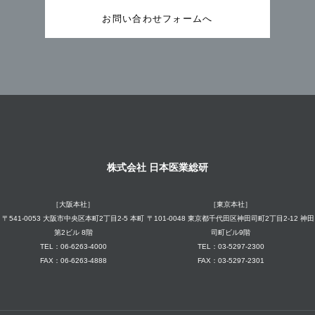
お問い合わせフォームへ
株式会社 日本医業総研
［大阪本社］
［東京本社］
〒541-0053 大阪市中央区本町2丁目2-5 本町
〒101-0048 東京都千代田区神田司町2丁目2-12 神田
第2ビル 8階
司町ビル9階
TEL：06-6263-4000
TEL：03-5297-2300
FAX：06-6263-4888
FAX：03-5297-2301