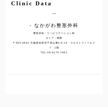
Clinic Data
なかがわ整形外科
整形外科・リハビリテーション科
エリア：関西
〒565-0842 大阪府吹田市千里山東4-6-10 ウエストフィールド
７ 1階
TEL:06-6170-7801