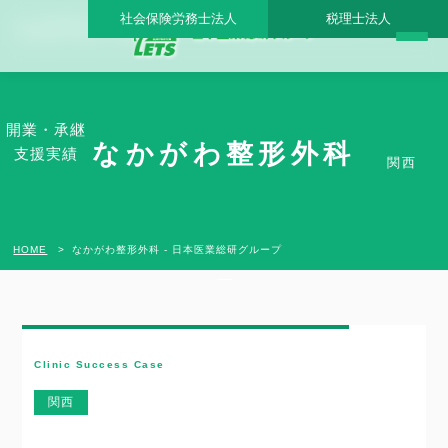
社会保険労務士法人
税理士法人
なかがわ整形外科 - 日本医業総研グループ |日本医業総研｜医院開業・承継・クリニッ
ク経営支援・医療モール開発
開業・承継
なかがわ整形外科
支援実績
関西
HOME
なかがわ整形外科 - 日本医業総研グループ
Clinic Success Case
関西