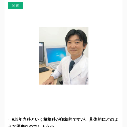
関東
■老年内科という標榜科が印象的ですが、具体的にどのよ
うな医療なのでしょうか。