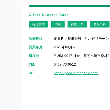
Clinic Success Case
新規開業
関東
神奈川県
整形外科
診療科目
皮膚科・整形外科・リハビリテーシ
開業年月
2026年04月20日
所在地
〒253-0017 神奈川県茅ヶ崎市松林2-
TEL
0467-73-9512
URL
https://goda-orthopedic.com/