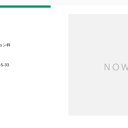
ョン科
5-33