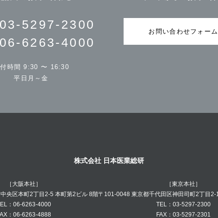
03-5297-2300
お問い合わせフォー
06-6263-4000
付時間 9:30 〜 16:30
平日月～金
株式会社 日本医業総研
［大阪本社］
［東京本社］
阪市中央区本町2丁目2-5 本町第2ビル 8階
〒101-0048 東京都千代田区神田司町2丁目2-
EL：06-6263-4000
TEL：03-5297-2300
AX：06-6263-4888
FAX：03-5297-2301