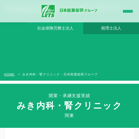
みき内科・腎クリニック - 日本医業総研グループ |日本医業総研｜医院開業・承継・ク
リニック経営支援・医療モール開発
社会保険労務士法人
税理士法人
HOME
みき内科・腎クリニック - 日本医業総研グループ
開業・承継支援実績
みき内科・腎クリニック
Clinic Success Case
関東
関東