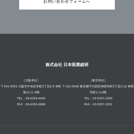
お問い合わせフォームへ
株式会社 日本医業総研
［大阪本社］
［東京本社］
〒541-0053 大阪市中央区本町2丁目2-5 本町
〒101-0048 東京都千代田区神田司町2丁目2-12 神田
第2ビル 8階
司町ビル9階
TEL：06-6263-4000
TEL：03-5297-2300
FAX：06-6263-4888
FAX：03-5297-2301