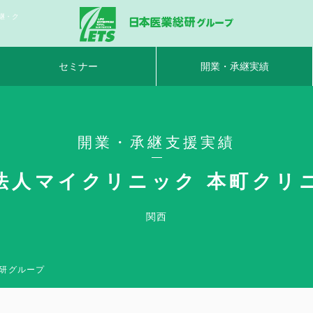
継・ク
セミナー
開業・承継実績
開業・承継支援実績
法人マイクリニック 本町クリ
関西
総研グループ