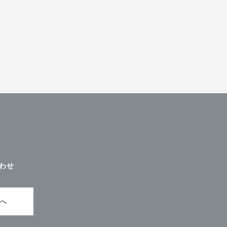
わせ
ムへ