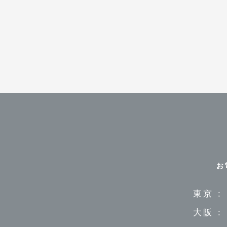
お
東京 :
大阪 :