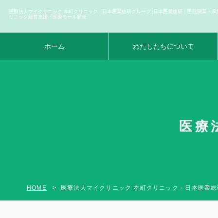
医療法人マイクリニック 本町クリニック - 日本医業総研グループ |日本医業総研｜医院開業・承
リニック経営支援・医療モール開発
ホーム
わたしたちについて
医療
HOME
医療法人マイクリニック 本町クリニック - 日本医業