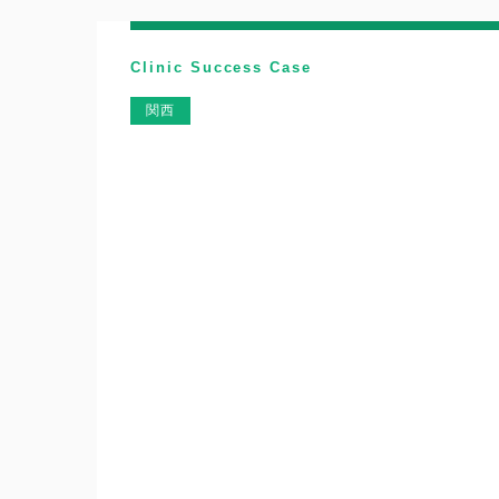
Clinic Success Case
関西