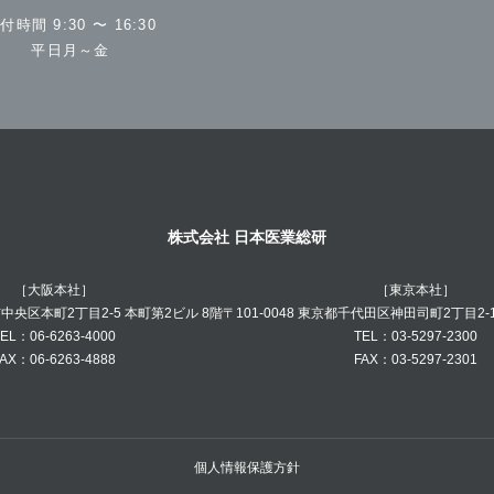
付時間 9:30 〜 16:30
平日月～金
株式会社 日本医業総研
［大阪本社］
［東京本社］
阪市中央区本町2丁目2-5 本町第2ビル 8階
〒101-0048 東京都千代田区神田司町2丁目2-
EL：06-6263-4000
TEL：03-5297-2300
AX：06-6263-4888
FAX：03-5297-2301
個人情報保護方針