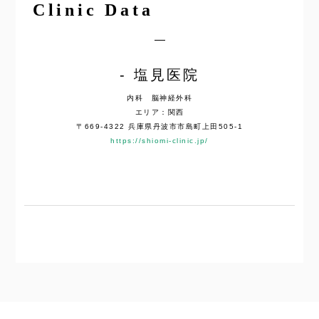
Clinic Data
塩見医院
内科 脳神経外科
エリア：関西
〒669-4322 兵庫県丹波市市島町上田505-1
https://shiomi-clinic.jp/