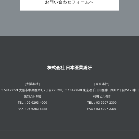
お問い合わせフォームへ
株式会社 日本医業総研
［大阪本社］
［東京本社］
〒541-0053 大阪市中央区本町2丁目2-5 本町
〒101-0048 東京都千代田区神田司町2丁目2-12 神田
第2ビル 8階
司町ビル9階
TEL：06-6263-4000
TEL：03-5297-2300
FAX：06-6263-4888
FAX：03-5297-2301