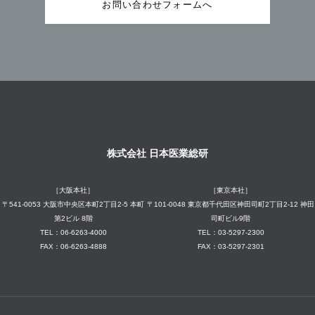
お問い合わせフォームへ
株式会社 日本医業総研
［大阪本社］
［東京本社］
〒541-0053 大阪市中央区本町2丁目2-5 本町
〒101-0048 東京都千代田区神田司町2丁目2-12 神田
第2ビル 8階
司町ビル9階
TEL：06-6263-4000
TEL：03-5297-2300
FAX：06-6263-4888
FAX：03-5297-2301