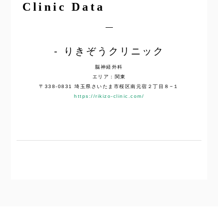
Clinic Data
りきぞうクリニック
脳神経外科
エリア：関東
〒338-0831 埼玉県さいたま市桜区南元宿２丁目８−１
https://rikizo-clinic.com/