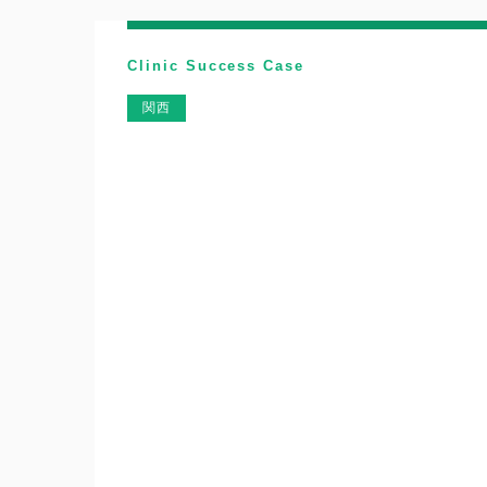
Clinic Success Case
関西