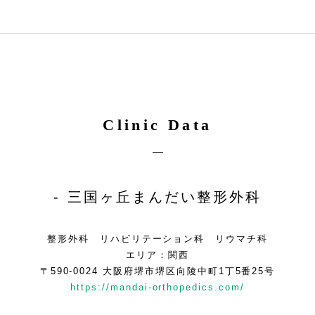
Clinic Data
三国ヶ丘まんだい整形外科
整形外科 リハビリテーション科 リウマチ科
エリア：関西
〒590-0024 大阪府堺市堺区向陵中町1丁5番25号
https://mandai-orthopedics.com/