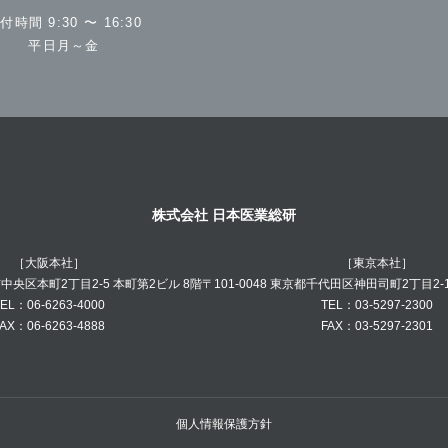
付時間 9:30 〜 16:30
平日月～金
株式会社 日本医業総研
［大阪本社］
［東京本社］
阪市中央区本町2丁目2-5 本町第2ビル 8階
〒101-0048 東京都千代田区神田司町2丁目2-
EL：06-6263-4000
TEL：03-5297-2300
AX：06-6263-4888
FAX：03-5297-2301
個人情報保護方針