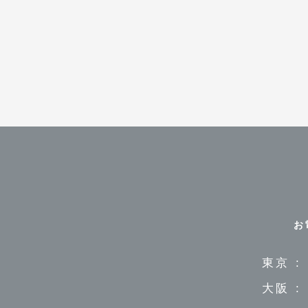
お
東京 :
大阪 :