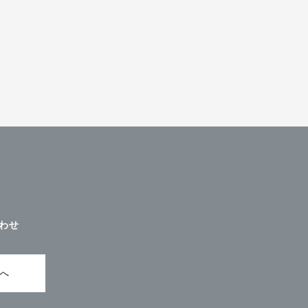
わせ
ムへ