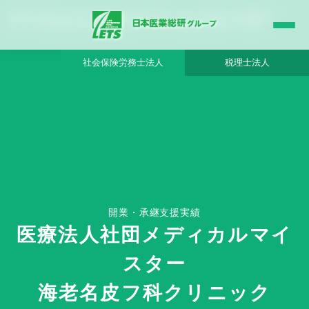
医療法人社団メディカルマイスター 海老名皮フ科クリニック（承継） - 日本医業総研
グループ |日本医業総研｜医院開業・承継・クリニック経営支援・医療モール開発
社会保険労務士法人
税理士法人
開業・承継支援実績
医療法人社団メディカルマイ
HOME
スター
医療法人社団メディカルマイスター 海老名皮フ科クリニック（承継） - 日本医
業総研グループ
海老名皮フ科クリニック