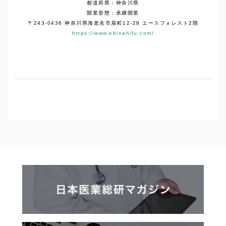
都道府県：神奈川県
開業形態：承継開業
〒243-0436 神奈川県海老名市扇町12-28 エースフォレスト2階
https://www.ebinahifu.com/