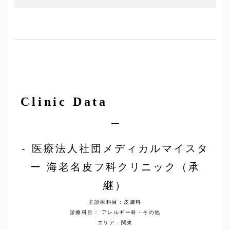
Clinic Data
医療法人社団メディカルマイスタ
ー 海老名皮フ科クリニック（承
継）
主診療科目：皮膚科
診療科目： アレルギー科・その他
エリア：関東