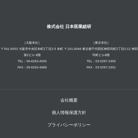
株式会社 日本医業総研
［大阪本社］
［東京本社］
〒541-0053 大阪市中央区本町2丁目2-5 本町
〒101-0048 東京都千代田区神田司町2丁目2-12 神田
第2ビル 8階
司町ビル9階
TEL：06-6263-4000
TEL：03-5297-2300
FAX：06-6263-4888
FAX：03-5297-2301
会社概要
個人情報保護方針
プライバシーポリシー