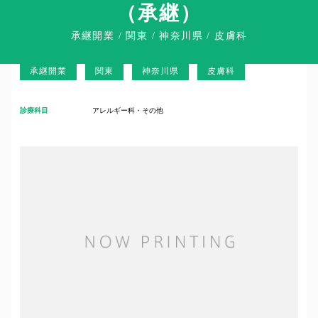
（承継）
承継開業 / 関東 / 神奈川県 / 皮膚科
Clinic Success Case
承継開業
関東
神奈川県
皮膚科
診療科目
アレルギー科・その他