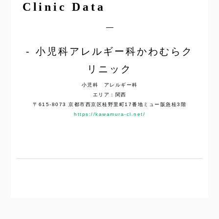
Clinic Data
小児科アレルギー科かわむらク
リニック
小児科 アレルギー科
エリア：関西
〒615-8073 京都市西京区桂野里町17番地ミュー阪急桂3階
https://kawamura-cl.net/