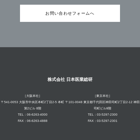
お問い合わせフォームへ
株式会社 日本医業総研
［大阪本社］
［東京本社］
〒541-0053 大阪市中央区本町2丁目2-5 本町
〒101-0048 東京都千代田区神田司町2丁目2-12 神田
第2ビル 8階
司町ビル9階
TEL：06-6263-4000
TEL：03-5297-2300
FAX：06-6263-4888
FAX：03-5297-2301